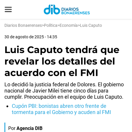
Diarios Bonaerenses
>
Política
>
Economía
>
Luis Caputo
30 de agosto de 2025 - 14:35
Luis Caputo tendrá que
revelar los detalles del
acuerdo con el FMI
Lo decidió la justicia federal de Dolores. El gobierno
nacional de Javier Milei tiene cinco días para
cumplir. Preocupación en el equipo de Luis Caputo.
Cupón PBI: bonistas abren otro frente de
tormenta para el Gobierno y acuden al FMI
Por
Agencia DIB