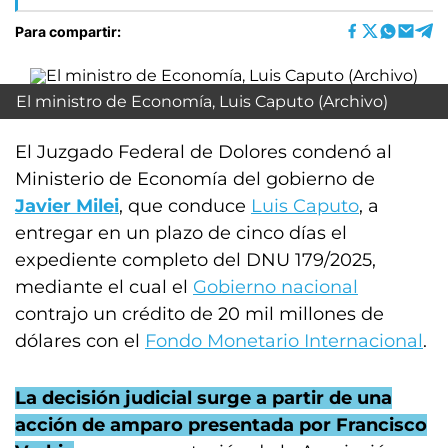
Para compartir:
El ministro de Economía, Luis Caputo (Archivo)
El Juzgado Federal de Dolores condenó al
Ministerio de Economía del gobierno de
Javier Milei
, que conduce
Luis Caputo
, a
entregar en un plazo de cinco días el
expediente completo del DNU 179/2025,
mediante el cual el
Gobierno nacional
contrajo un crédito de 20 mil millones de
dólares con el
Fondo Monetario Internacional
.
La decisión judicial surge a partir de una
acción de amparo presentada por Francisco