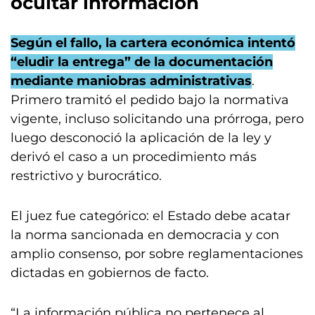
ocultar información
Según el fallo, la cartera económica intentó
“eludir la entrega” de la documentación
mediante maniobras administrativas
.
Primero tramitó el pedido bajo la normativa
vigente, incluso solicitando una prórroga, pero
luego desconoció la aplicación de la ley y
derivó el caso a un procedimiento más
restrictivo y burocrático.
El juez fue categórico: el Estado debe acatar
la norma sancionada en democracia y con
amplio consenso, por sobre reglamentaciones
dictadas en gobiernos de facto.
“La información pública no pertenece al