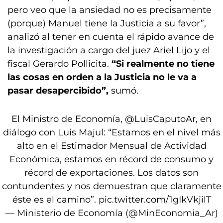
pero veo que la ansiedad no es precisamente
(porque) Manuel tiene la Justicia a su favor”,
analizó al tener en cuenta el rápido avance de
la investigación a cargo del juez Ariel Lijo y el
fiscal Gerardo Pollicita.
“Si realmente no tiene
las cosas en orden a la Justicia no le va a
pasar desapercibido”,
sumó.
El Ministro de Economía,
@LuisCaputoAr
, en
diálogo con Luis Majul: “Estamos en el nivel más
alto en el Estimador Mensual de Actividad
Económica, estamos en récord de consumo y
récord de exportaciones. Los datos son
contundentes y nos demuestran que claramente
éste es el camino”.
pic.twitter.com/1gIkVkjilT
— Ministerio de Economía (@MinEconomia_Ar)