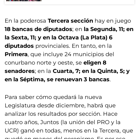
En la poderosa
Tercera sección
hay en juego
18 bancas de diputados
; en
la Segunda, 11; en
la Sexta, 11; y en la Octava (La Plata) 6
diputados
provinciales. En tanto, en la
Primera
, que incluye 24 municipios del
conurbano norte y oeste, se
eligen 8
senadores
; en la
Cuarta, 7; en la Quinta, 5; y
en la Séptima, se renuevan 3 bancas
.
Para saber cómo quedará la nueva
Legislatura desde diciembre, habrá que
analizar los resultados por sección. Hace
cuatro años, Juntos (la unión del PRO y la
UCR) ganó en todas, menos en la Tercera, que