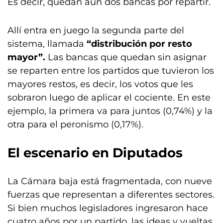
Es decir, quedan aún dos bancas por repartir.
Allí entra en juego la segunda parte del
sistema, llamada
“distribución por resto
mayor”.
Las bancas que quedan sin asignar
se reparten entre los partidos que tuvieron los
mayores restos, es decir, los votos que les
sobraron luego de aplicar el cociente. En este
ejemplo, la primera va para juntos (0,74%) y la
otra para el peronismo (0,17%).
El escenario en Diputados
La Cámara baja está fragmentada, con nueve
fuerzas que representan a diferentes sectores.
Si bien muchos legisladores ingresaron hace
cuatro años por un partido, las ideas y vueltas,