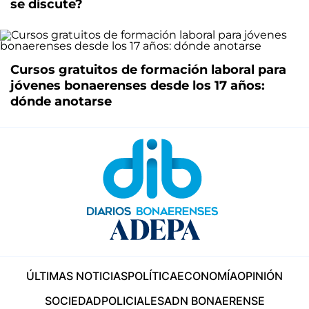
se discute?
Cursos gratuitos de formación laboral para
jóvenes bonaerenses desde los 17 años:
dónde anotarse
ÚLTIMAS NOTICIAS
POLÍTICA
ECONOMÍA
OPINIÓN
SOCIEDAD
POLICIALES
ADN BONAERENSE