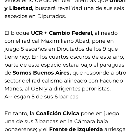
vence el 10 de diciembre. Mientras que
Unión
y Libertad,
buscará revalidad una de sus seis
espacios en Diputados.
El bloque
UCR + Cambio Federal
, alineado
con el radical Maximiliano Abad, pone en
juego 5 escaños en Diputados de los 9 que
tiene hoy. En los cuartos oscuros de este año,
parte de este espacio estará bajo el paraguas
de
Somos Buenos Aires,
que responde a otro
sector del radicalismo alineado con Facundo
Manes, al GEN y a dirigentes peronistas.
Arriesgan 5 de sus 6 bancas.
En tanto, la
Coalición Cívica
pone en juego
una de sus 3 bancas en la Cámara baja
bonaerense; y el
Frente de Izquierda
arriesga