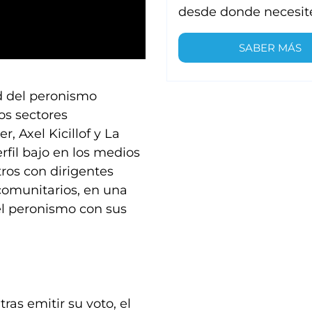
desde donde necesit
SABER MÁS
ad del peronismo
os sectores
, Axel Kicillof y La
il bajo en los medios
tros con dirigentes
 comunitarios, en una
del peronismo con sus
ras emitir su voto, el