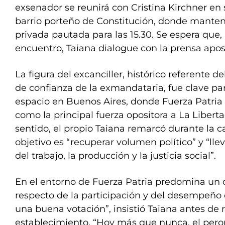
exsenador se reunirá con Cristina Kirchner e
barrio porteño de Constitución, donde mante
privada pautada para las 15.30. Se espera que, a
encuentro, Taiana dialogue con la prensa apos
La figura del excanciller, histórico referente
de confianza de la exmandataria, fue clave par
espacio en Buenos Aires, donde Fuerza Patria
como la principal fuerza opositora a La Libert
sentido, el propio Taiana remarcó durante la
objetivo es “recuperar volumen político” y “lle
del trabajo, la producción y la justicia social”.
En el entorno de Fuerza Patria predomina un
respecto de la participación y del desempeño 
una buena votación”, insistió Taiana antes de r
establecimiento. “Hoy más que nunca, el pero