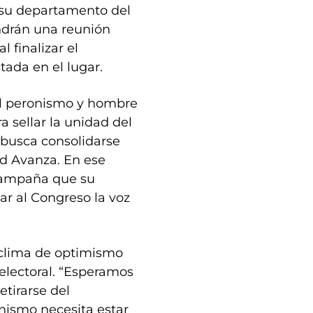
n su departamento del
ndrán una reunión
l finalizar el
tada en el lugar.
 del peronismo y hombre
a sellar la unidad del
 busca consolidarse
ad Avanza. En ese
 campaña que su
var al Congreso la voz
 clima de optimismo
electoral. “Esperamos
etirarse del
nismo necesita estar