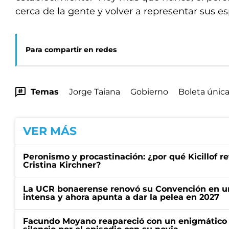
cerca de la gente y volver a representar sus e
Para compartir en redes
Temas
Jorge Taiana
Gobierno
Boleta únic
VER MÁS
Peronismo y procastinación: ¿por qué Kicillof re
Cristina Kirchner?
La UCR bonaerense renovó su Convención en un
intensa y ahora apunta a dar la pelea en 2027
Facundo Moyano reapareció con un enigmático p