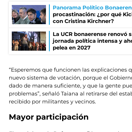
Panorama Político Bonaeren
procastinación: ¿por qué Kici
con Cristina Kirchner?
La UCR bonaerense renovó s
jornada política intensa y ah
pelea en 2027
“Esperemos que funcionen las explicaciones 
nuevo sistema de votación, porque el Gobierno
dado de manera suficiente, y que la gente pue
problemas”, señaló Taiana al retirarse del est
recibido por militantes y vecinos.
Mayor participación