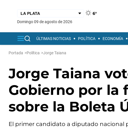
6°
domingo 09 de agosto de 2026
ÚLTIMAS NOTICIAS
POLÍTICA
ECONOMÍA
Portada
>
Política
>
Jorge Taiana
Jorge Taiana vot
Gobierno por la 
sobre la Boleta 
El primer candidato a diputado nacional 