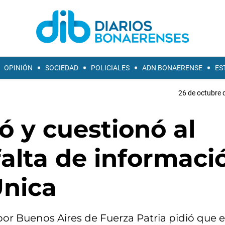
OPINIÓN
SOCIEDAD
POLICIALES
ADN BONAERENSE
ES
26 de octubre 
ó y cuestionó al
falta de informaci
Única
por Buenos Aires de Fuerza Patria pidió que 