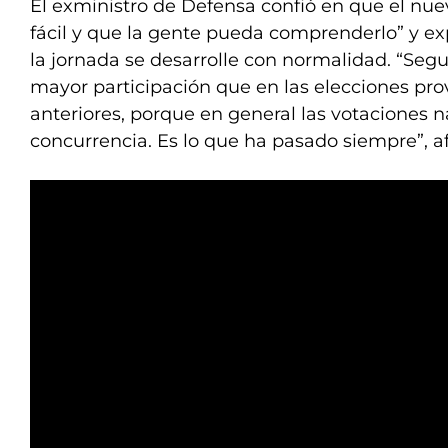
El exministro de Defensa confió en que el nu
fácil y que la gente pueda comprenderlo” y e
la jornada se desarrolle con normalidad. “Se
mayor participación que en las elecciones pro
anteriores, porque en general las votaciones 
concurrencia. Es lo que ha pasado siempre”, a