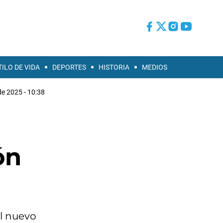
TILO DE VIDA
DEPORTES
HISTORIA
MEDIOS
de 2025 - 10:38
ón
el nuevo