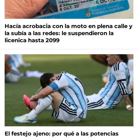
Hacía acrobacia con la moto en plena calle y
la subía a las redes: le suspendieron la
licenica hasta 2099
El festejo ajeno: por qué a las potencias