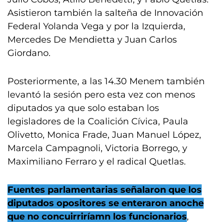
Asistieron también la salteña de Innovación
Federal Yolanda Vega y por la Izquierda,
Mercedes De Mendietta y Juan Carlos
Giordano.
Posteriormente, a las 14.30 Menem también
levantó la sesión pero esta vez con menos
diputados ya que solo estaban los
legisladores de la Coalición Cívica, Paula
Olivetto, Monica Frade, Juan Manuel López,
Marcela Campagnoli, Victoria Borrego, y
Maximiliano Ferraro y el radical Quetlas.
Fuentes parlamentarias señalaron que los
diputados opositores se enteraron anoche
que no concuirriríamn los funcionarios
,