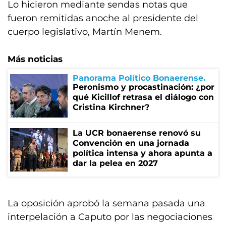
Lo hicieron mediante sendas notas que
fueron remitidas anoche al presidente del
cuerpo legislativo, Martín Menem.
Más noticias
Panorama Político Bonaerense
Peronismo y procastinación: ¿por
qué Kicillof retrasa el diálogo con
Cristina Kirchner?
La UCR bonaerense renovó su
Convención en una jornada
política intensa y ahora apunta a
dar la pelea en 2027
La oposición aprobó la semana pasada una
interpelación a Caputo por las negociaciones