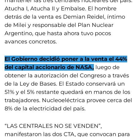
mantener las tres centrales nucleares del país:
Atucha I, Atucha II y Embalse. El hombre
detrás de la venta es Demian Reidel, íntimo
de Milei y responsable del Plan Nuclear
Argentino, que hasta ahora tuvo pocos
avances concretos.
El Gobierno decidió poner a la venta el 44%
del capital accionario de NASA,
luego de
obtener la autorización del Congreso a través
de la Ley de Bases. El Estado conservará un
51% y el 5% restante quedará en manos de los
trabajadores. Nucleoeléctrica provee cerca del
8% de la electricidad del país.
“LAS CENTRALES NO SE VENDEN”,
manifestaron las dos CTA, que convocan para