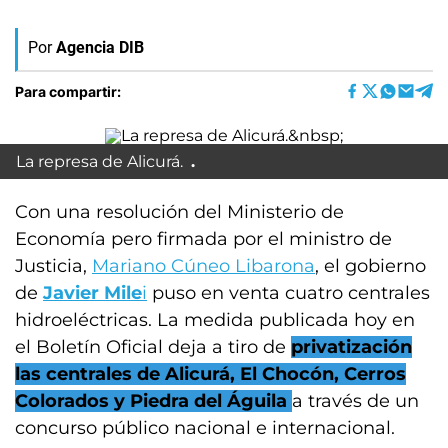
Por
Agencia DIB
Para compartir:
La represa de Alicurá.
Con una resolución del Ministerio de
Economía pero firmada por el ministro de
Justicia,
Mariano Cúneo Libarona
, el gobierno
de
Javier Mile
i
puso en venta cuatro centrales
hidroeléctricas. La medida publicada hoy en
el Boletín Oficial deja a tiro de
privatización
las centrales de Alicurá, El Chocón, Cerros
Colorados y Piedra del Águila
a través de un
concurso público nacional e internacional.