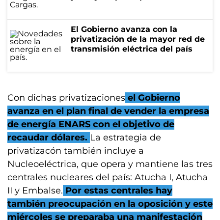
El Gobierno avanza con la
privatización de la mayor red de
transmisión eléctrica del país
Con dichas privatizaciones
el Gobierno
avanza en el plan final de vender la empresa
de energía ENARS con el objetivo de
recaudar dólares.
La estrategia de
privatizacón también incluye a
Nucleoeléctrica, que opera y mantiene las tres
centrales nucleares del país: Atucha I, Atucha
II y Embalse.
Por estas centrales hay
también preocupación en la oposición y este
miércoles se preparaba una manifestación