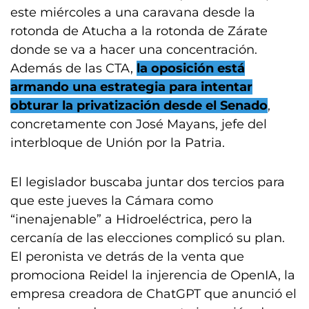
este miércoles a una caravana desde la
rotonda de Atucha a la rotonda de Zárate
donde se va a hacer una concentración.
Además de las CTA,
la oposición está
armando una estrategia para intentar
obturar la privatización desde el Senado
,
concretamente con José Mayans, jefe del
interbloque de Unión por la Patria.
El legislador buscaba juntar dos tercios para
que este jueves la Cámara como
“inenajenable” a Hidroeléctrica, pero la
cercanía de las elecciones complicó su plan.
El peronista ve detrás de la venta que
promociona Reidel la injerencia de OpenIA, la
empresa creadora de ChatGPT que anunció el