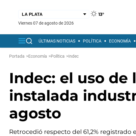
13°
viernes 07 de agosto de 2026
ÚLTIMAS NOTICIAS
POLÍTICA
ECONOMÍA
Portada
>
Economía
>
Política
>
Indec
Indec: el uso de
instalada industr
agosto
Retrocedió respecto del 61,2% registrado 