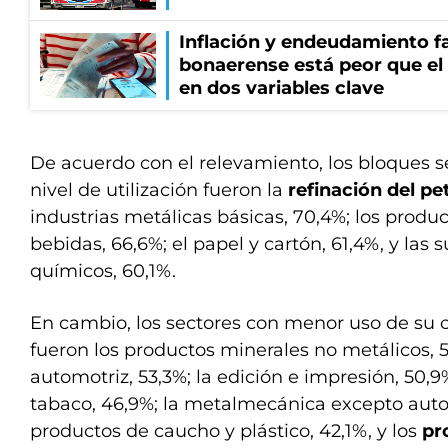
Inflación y endeudamiento fa
bonaerense está peor que el
en dos variables clave
De acuerdo con el relevamiento, los bloques s
nivel de utilización fueron la
refinación del pe
industrias metálicas básicas, 70,4%; los produc
bebidas, 66,6%; el papel y cartón, 61,4%, y las
químicos, 60,1%.
En cambio, los sectores con menor uso de su 
fueron los productos minerales no metálicos, 58
automotriz, 53,3%; la edición e impresión, 50,9
tabaco, 46,9%; la metalmecánica excepto auto
productos de caucho y plástico, 42,1%, y los
pr