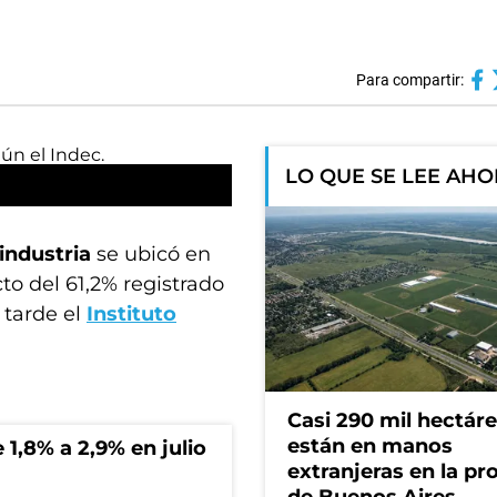
Para compartir:
LO QUE SE LEE AH
 industria
se ubicó en
to del 61,2% registrado
 tarde el
Instituto
Casi 290 mil hectár
están en manos
 1,8% a 2,9% en julio
extranjeras en la pr