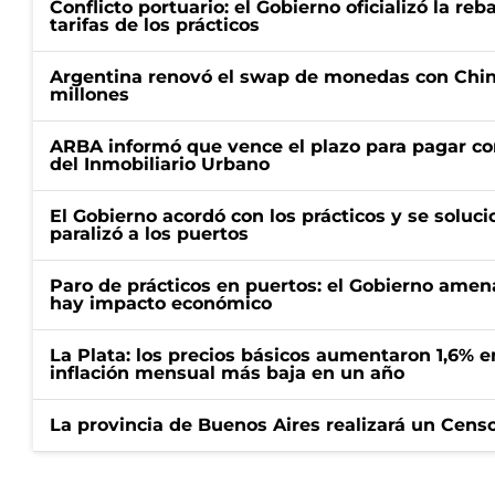
Conflicto portuario: el Gobierno oficializó la reb
tarifas de los prácticos
Argentina renovó el swap de monedas con Chin
millones
ARBA informó que vence el plazo para pagar co
del Inmobiliario Urbano
El Gobierno acordó con los prácticos y se soluci
paralizó a los puertos
Paro de prácticos en puertos: el Gobierno amen
hay impacto económico
La Plata: los precios básicos aumentaron 1,6% e
inflación mensual más baja en un año
La provincia de Buenos Aires realizará un Censo 