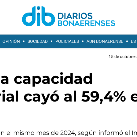
OPINIÓN
SOCIEDAD
POLICIALES
ADN BONAERENSE
ES
15 de octubre 
 la capacidad
ial cayó al 59,4% 
en el mismo mes de 2024, según informó el In