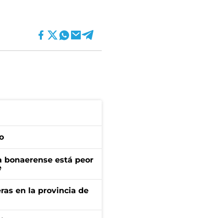
o
a bonaerense está peor
e
ras en la provincia de