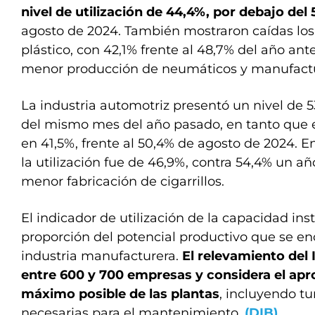
nivel de utilización de 44,4%, por debajo del
agosto de 2024. También mostraron caídas los
plástico, con 42,1% frente al 48,7% del año ant
menor producción de neumáticos y manufactur
La industria automotriz presentó un nivel de 53
del mismo mes del año pasado, en tanto que el
en 41,5%, frente al 50,4% de agosto de 2024. E
la utilización fue de 46,9%, contra 54,4% un año
menor fabricación de cigarrillos.
El indicador de utilización de la capacidad ins
proporción del potencial productivo que se en
industria manufacturera.
El relevamiento de
entre 600 y 700 empresas y considera el ap
máximo posible de las plantas
, incluyendo tu
necesarias para el mantenimiento.
(DIB)