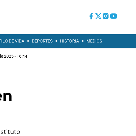
TILO DE VIDA
DEPORTES
HISTORIA
MEDIOS
de 2025 - 16:44
en
stituto