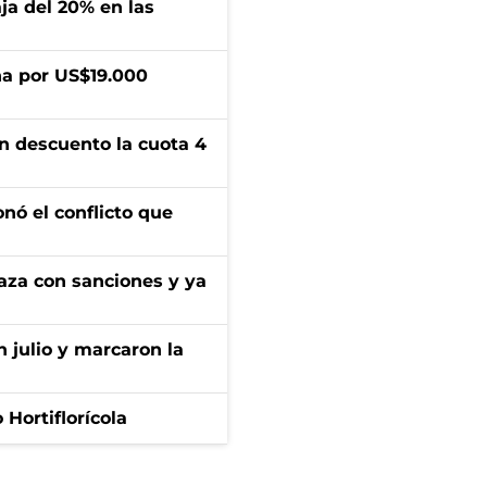
aja del 20% en las
a por US$19.000
n descuento la cuota 4
onó el conflicto que
aza con sanciones y ya
n julio y marcaron la
Hortiflorícola