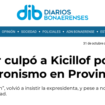
OPINIÓN
SOCIEDAD
POLICIALES
ADN BONAERENSE
ES
31 de octubre 
 culpó a Kicillof p
eronismo en Provin
”, volvió a insistir la expresidenta, y pese a 
ad.