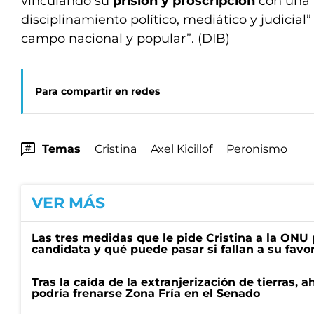
vinculando su
prisión y proscripción
con una 
disciplinamiento político, mediático y judicial”
campo nacional y popular”. (DIB)
Para compartir en redes
Temas
Cristina
Axel Kicillof
Peronismo
VER MÁS
Las tres medidas que le pide Cristina a la ONU 
candidata y qué puede pasar si fallan a su favo
Tras la caída de la extranjerización de tierras, 
podría frenarse Zona Fría en el Senado