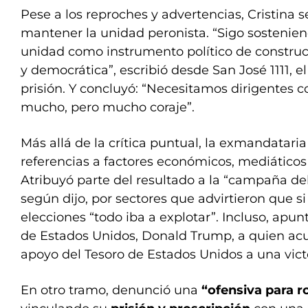
Pese a los reproches y advertencias, Cristina 
mantener la unidad peronista. “Sigo sosteniend
unidad como instrumento político de construc
y democrática”, escribió desde San José 1111, 
prisión. Y concluyó: “Necesitamos dirigentes c
mucho, pero mucho coraje”.
Más allá de la crítica puntual, la exmandataria
referencias a factores económicos, mediáticos 
Atribuyó parte del resultado a la “campaña d
según dijo, por sectores que advirtieron que si
elecciones “todo iba a explotar”. Incluso, apun
de Estados Unidos, Donald Trump, a quien acu
apoyo del Tesoro de Estados Unidos a una victo
En otro tramo, denunció una
“ofensiva para 