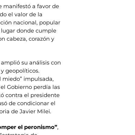
se manifestó a favor de
o el valor de la
ción nacional, popular
el lugar donde cumple
on cabeza, corazón y
 amplió su análisis con
y geopolíticos.
el miedo” impulsada,
 el Gobierno perdía las
tó contra el presidente
só de condicionar el
ria de Javier Milei.
romper el peronismo”
,