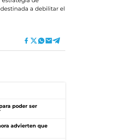
“estrategia de
 destinada a debilitar el
para poder ser
r
ahora advierten que