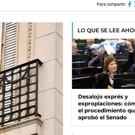
Para compartir:
LO QUE SE LEE AH
Desalojo exprés y
expropiaciones: có
el procedimiento q
aprobó el Senado