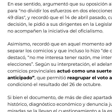
En ese sentido, argumentó que su oposición a
para "no dividir los esfuerzos en dos eleccion
49 días", y recordó que el 14 de abril pasado, 
decisión, le pidió a sus dirigentes en la Legi
no acompañen la iniciativa del oficialismo.
Asimismo, recordó que en aquel momento advir
separar los comicios y que incluso lo hizo “de
destacó, “no me interesa tener razón, me inter
elecciones”. Según su interpretación, el adela
comicios provinciales
actuó como una suerte 
anticipado”
, que permitió
reagrupar el voto 
condicionó el resultado del 26 de octubre.
Si bien el documento, de más de diez apartad
histórico, diagnóstico económico y denuncia jud
miradas se la llevan el cuestionamiento a la e