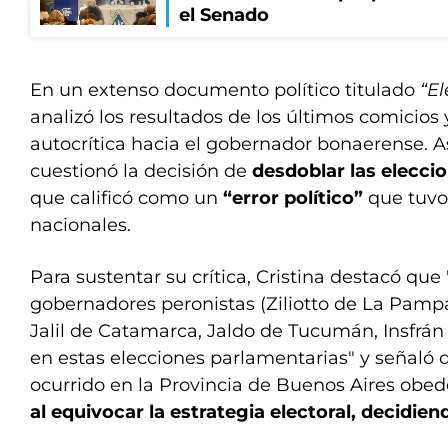
el Senado
En un extenso documento político titulado
“El
analizó los resultados de los últimos comicios
autocrítica hacia el gobernador bonaerense. A
cuestionó la decisión de
desdoblar las elecci
que calificó como un
“error político”
que tuvo
nacionales.
Para sustentar su crítica, Cristina destacó que 
gobernadores peronistas (Ziliotto de La Pampa
Jalil de Catamarca, Jaldo de Tucumán, Insfrá
en estas elecciones parlamentarias" y señaló 
ocurrido en la Provincia de Buenos Aires obe
al equivocar la estrategia electoral, decidie