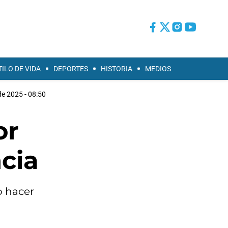
TILO DE VIDA
DEPORTES
HISTORIA
MEDIOS
de 2025 - 08:50
or
cia
no hacer