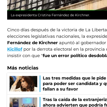
La expresidenta Cristina Fernández de Kirchner.
Cinco días después de la victoria de La Libert
elecciones legislativas nacionales, la expresi
Fernández de Kirchner
apuntó al gobernador
Kicillof
por la derrota electoral en la provincia
insistir con que "
fue un error político desdobl
Más noticias
Las tres medidas que le pide
para poder ser candidata y q
fallan a su favor
Tras la caída de la extranjeri
ahora advierten que podría f