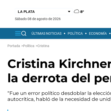
8°
sábado 08 de agosto de 2026
ÚLTIMAS NOTICIAS
POLÍTICA
ECONOMÍA
Portada
>
Política
>
Cristina
Cristina Kirchner
la derrota del p
“Fue un error político desdoblar la elección
autocrítica, habló de la necesidad de unid