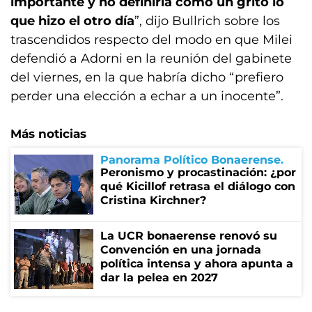
importante y no definiría como un grito lo
que hizo el otro día
”, dijo Bullrich sobre los
trascendidos respecto del modo en que Milei
defendió a Adorni en la reunión del gabinete
del viernes, en la que habría dicho “prefiero
perder una elección a echar a un inocente”.
Más noticias
Panorama Político Bonaerense
Peronismo y procastinación: ¿por
qué Kicillof retrasa el diálogo con
Cristina Kirchner?
La UCR bonaerense renovó su
Convención en una jornada
política intensa y ahora apunta a
dar la pelea en 2027