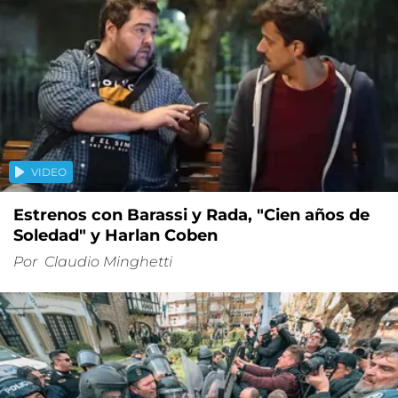
VIDEO
Estrenos con Barassi y Rada, "Cien años de
Soledad" y Harlan Coben
Por
Claudio Minghetti