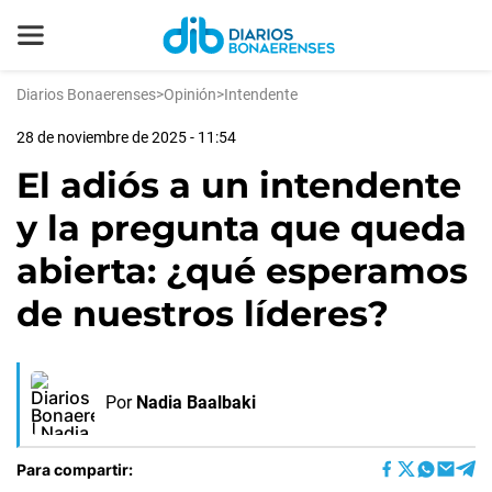
Diarios Bonaerenses
>
Opinión
>
Intendente
28 de noviembre de 2025 - 11:54
El adiós a un intendente
y la pregunta que queda
abierta: ¿qué esperamos
de nuestros líderes?
Por
Nadia Baalbaki
Para compartir: