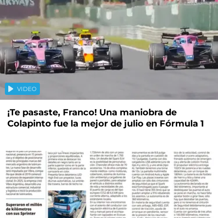
VIDEO
¡Te pasaste, Franco! Una maniobra de
Colapinto fue la mejor de julio en Fórmula 1