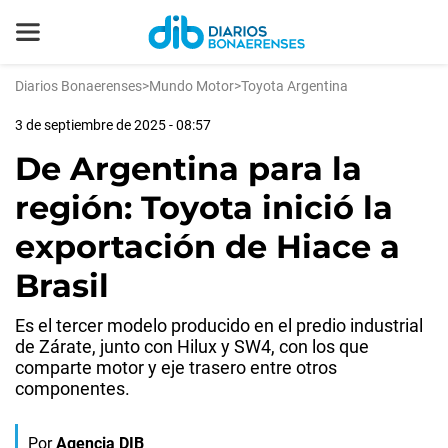
Diarios Bonaerenses
>
Mundo Motor
>
Toyota Argentina
3 de septiembre de 2025 - 08:57
De Argentina para la
región: Toyota inició la
exportación de Hiace a
Brasil
Es el tercer modelo producido en el predio industrial
de Zárate, junto con Hilux y SW4, con los que
comparte motor y eje trasero entre otros
componentes.
Por
Agencia DIB