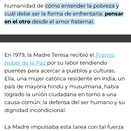
humanidad de
cómo entender la pobreza y
cuál debe ser la forma de enfrentarla:
pensar
en el otro
desde el amor fraternal.
En 1979, la Madre Teresa recibió el
Premio
Nobel de la Paz
por su labor tendiendo
puentes para acercar a pueblos y culturas.
Ella, una mujer católica residente en India, un
país de mayoría hindú y musulmana, había
logrado la unión ciudadana en torno a una
causa común: la defensa del ser humano y su
dignidad incondicional.
La Madre impulsaba esta tarea con tal fuerza