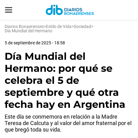
Diarios Bonaerenses
>
Estilo de Vida
>
Sociedad
>
Día Mundial del Hermano
5 de septiembre de 2025 - 18:58
Día Mundial del
Hermano: por qué se
celebra el 5 de
septiembre y qué otra
fecha hay en Argentina
Este día se conmemora en relación a la Madre
Teresa de Calcuta y al valor del amor fraternal por el
que bregó toda su vida.