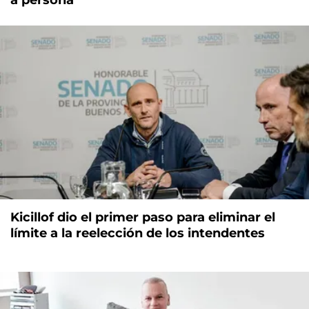
Kicillof dio el primer paso para eliminar el
límite a la reelección de los intendentes