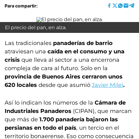
Para compartir:
El precio del pan, en alza.
Las tradicionales
panaderías de barrio
atraviesan una
caída en el consumo y una
crisis
que lleva al sector a una encerrona
compleja de cara al futuro. Solo en la
provincia de Buenos Aires
cerraron unos
620 locales
desde que asumió
Javier Milei
.
Así lo indican los números de la
Cámara de
Industriales Panaderos
(CIPAN), que marcan
que más de
1.700 panadería bajaron las
persianas en todo el país
, un tercio en el
territorio bonaerense. Eso como consecuencia