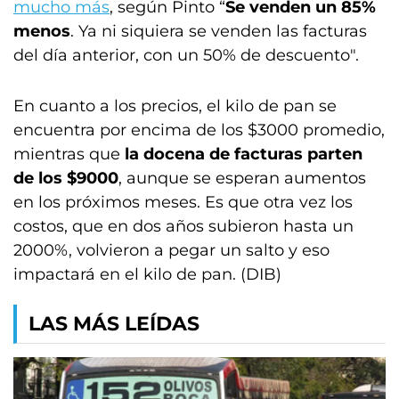
mucho más
, según Pinto “
Se venden un 85%
menos
. Ya ni siquiera se venden las facturas
del día anterior, con un 50% de descuento".
En cuanto a los precios, el kilo de pan se
encuentra por encima de los $3000 promedio,
mientras que
la docena de facturas parten
de los $9000
, aunque se esperan aumentos
en los próximos meses. Es que otra vez los
costos, que en dos años subieron hasta un
2000%, volvieron a pegar un salto y eso
impactará en el kilo de pan. (DIB)
LAS MÁS LEÍDAS