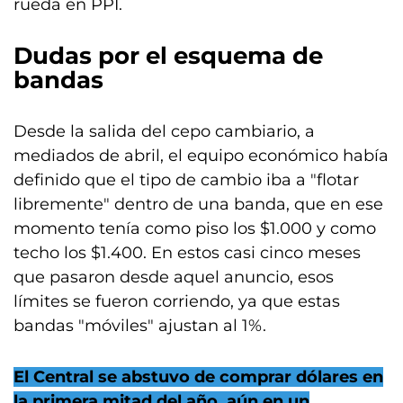
rueda en PPI.
Dudas por el esquema de
bandas
Desde la salida del cepo cambiario, a
mediados de abril, el equipo económico había
definido que el tipo de cambio iba a "flotar
libremente" dentro de una banda, que en ese
momento tenía como piso los $1.000 y como
techo los $1.400. En estos casi cinco meses
que pasaron desde aquel anuncio, esos
límites se fueron corriendo, ya que estas
bandas "móviles" ajustan al 1%.
El Central se abstuvo de comprar dólares en
la primera mitad del año, aún en un