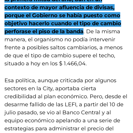
contexto de mayor afluencia de divisas,
porque el Gobierno se había puesto como
objetivo hacerlo cuando el tipo de cambio
perforase el piso de la banda
. De la misma
manera, el organismo no podía intervenir
frente a posibles saltos cambiarios, a menos
de que el tipo de cambio supere el techo,
situado a hoy en los $ 1.466,04.
Esa política, aunque criticada por algunos
sectores en la City, aportaba cierta
credibilidad al plan económico. Pero, desde el
desarme fallido de las LEFI, a partir del 10 de
julio pasado, se vio al Banco Central y al
equipo económico apelando a una serie de
estrategias para administrar el precio del