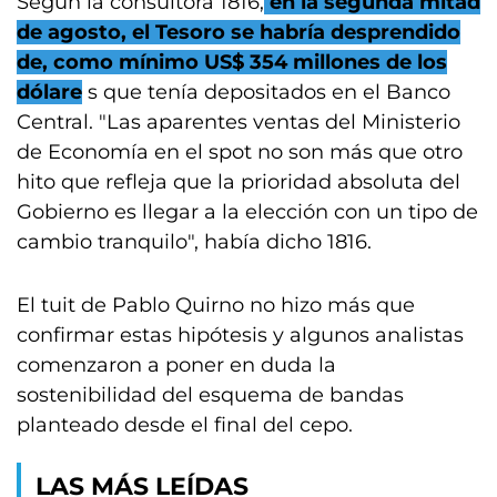
Según la consultora 1816,
en la segunda mitad
de agosto, el Tesoro se habría desprendido
de, como mínimo US$ 354 millones de los
dólare
s que tenía depositados en el Banco
Central. "Las aparentes ventas del Ministerio
de Economía en el spot no son más que otro
hito que refleja que la prioridad absoluta del
Gobierno es llegar a la elección con un tipo de
cambio tranquilo", había dicho 1816.
El tuit de Pablo Quirno no hizo más que
confirmar estas hipótesis y algunos analistas
comenzaron a poner en duda la
sostenibilidad del esquema de bandas
planteado desde el final del cepo.
LAS MÁS LEÍDAS