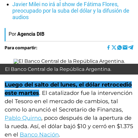
Javier Milei no irá al show de Fátima Flores,
preocupado por la suba del dólar y la difusión de
audios
Por
Agencia DIB
Para compartir:
El Banco Central de la República Argentina.
Luego del salto del lunes, el dólar retrocedió
este martes
. El catalizador fue la intervención
del Tesoro en el mercado de cambios, tal
como lo anunció el Secretario de Finanzas,
Pablo Quirno
, poco después de la apertura de
la rueda. Así, el dólar bajó $10 y cerró en $1.375
en el
Banco Nación
.