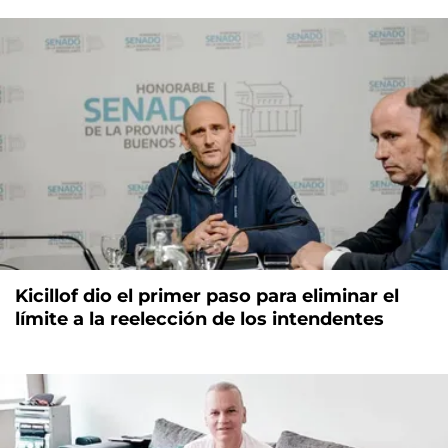
Kicillof dio el primer paso para eliminar el
límite a la reelección de los intendentes