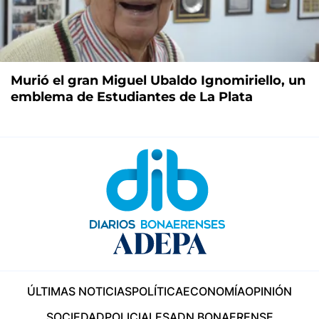
Murió el gran Miguel Ubaldo Ignomiriello, un
emblema de Estudiantes de La Plata
ÚLTIMAS NOTICIAS
POLÍTICA
ECONOMÍA
OPINIÓN
SOCIEDAD
POLICIALES
ADN BONAERENSE