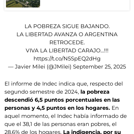
LA POBREZA SIGUE BAJANDO.
LA LIBERTAD AVANZA O ARGENTINA
RETROCEDE.
VIVA LA LIBERTAD CARAJO...!!!
https://t.co/N5SpEQ2dHg
— Javier Milei (@JMilei)
September 25, 2025
El informe de Indec indica que, respecto del
segundo semestre de 2024,
la pobreza
descendió 6,5 puntos porcentuales en las
personas y 4,5 puntos en los hogares.
En
aquel momento, el Indec había informado de
que el 38,1 de las personas eran pobres, el
28,6% de los hogares.
La indigencia, por su