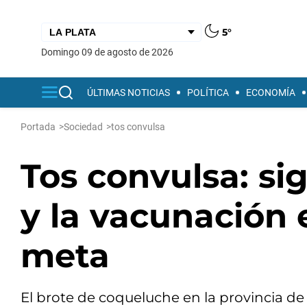
5°
domingo 09 de agosto de 2026
ÚLTIMAS NOTICIAS
POLÍTICA
ECONOMÍA
Portada
>
Sociedad
>
tos convulsa
Tos convulsa: si
y la vacunación 
meta
El brote de coqueluche en la provincia d