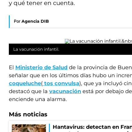
y qué tener en cuenta.
Por
Agencia DIB
La vacunación infantil.
El
Ministerio de Salud
de la provincia de Bueno
señalar que en los últimos días hubo un incr
coqueluche
(
tos convulsa
), que ya incluyó ci
destacó que la
vacunación
está por debajo de
enciende una alarma.
Más noticias
Hantavirus: detectan en Fran