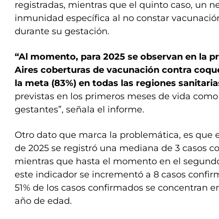
registradas, mientras que el quinto caso, un n
inmunidad específica al no constar vacunació
durante su gestación.
“Al momento, para 2025 se observan en la p
Aires coberturas de vacunación contra coqu
la meta (83%) en todas las regiones sanitaria
previstas en los primeros meses de vida como
gestantes”, señala el informe.
Otro dato que marca la problemática, es que 
de 2025 se registró una mediana de 3 casos 
mientras que hasta el momento en el segund
este indicador se incrementó a 8 casos confir
51% de los casos confirmados se concentran e
año de edad.