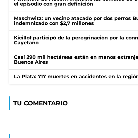
el episodio con gran definición
Maschwitz: un vecino atacado por dos perros Bul
indemnizado con $2,7 millones
Kicillof participó de la peregrinación por la c
Cayetano
Casi 290 mil hectáreas están en manos extranje
Buenos Aires
La Plata: 717 muertes en accidentes en la regió
TU COMENTARIO