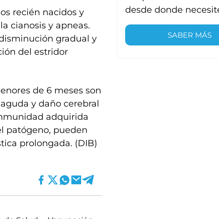
desde donde necesit
os recién nacidos y
a cianosis y apneas.
SABER MÁS
 disminución gradual y
ión del estridor
menores de 6 meses son
 aguda y daño cerebral
inmunidad adquirida
 el patógeno, pueden
stica prolongada. (DIB)