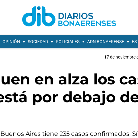
OPINIÓN
SOCIEDAD
POLICIALES
ADN BONAERENSE
ES
17 de noviembre d
guen en alza los c
está por debajo de
e Buenos Aires tiene 235 casos confirmados. 