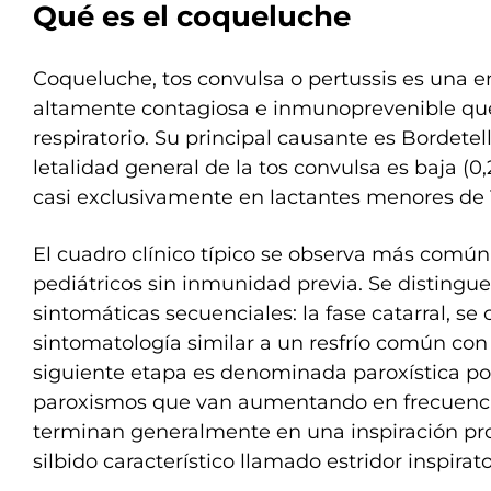
Qué es el coqueluche
Coqueluche, tos convulsa o pertussis es una 
altamente contagiosa e inmunoprevenible que 
respiratorio. Su principal causante es Bordetel
letalidad general de la tos convulsa es baja (0
casi exclusivamente en lactantes menores de 
El cuadro clínico típico se observa más comú
pediátricos sin inmunidad previa. Se distingue
sintomáticas secuenciales: la fase catarral, se
sintomatología similar a un resfrío común con ri
siguiente etapa es denominada paroxística por
paroxismos que van aumentando en frecuenci
terminan generalmente en una inspiración pr
silbido característico llamado estridor inspirato