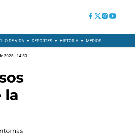
TILO DE VIDA
DEPORTES
HISTORIA
MEDIOS
e 2025 - 14:50
asos
 la
Síntomas