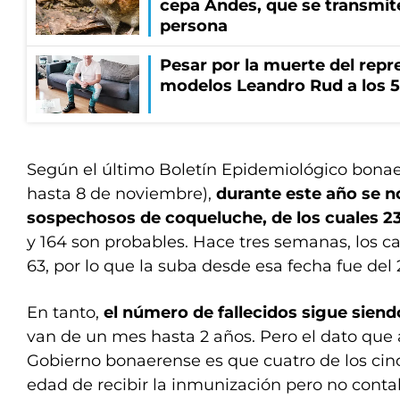
cepa Andes, que se transmit
persona
Pesar por la muerte del repr
modelos Leandro Rud a los 5
Según el último Boletín Epidemiológico bona
hasta 8 de noviembre),
durante este año se n
sospechosos de coqueluche, de los cuales 2
y 164 son probables. Hace tres semanas, los c
63, por lo que la suba desde esa fecha fue del
En tanto,
el número de fallecidos sigue siend
van de un mes hasta 2 años. Pero el dato que 
Gobierno bonaerense es que cuatro de los cin
edad de recibir la inmunización pero no cont