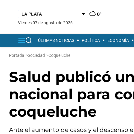
8°
viernes 07 de agosto de 2026
ÚLTIMAS NOTICIAS
POLÍTICA
ECONOMÍA
Portada
>
Sociedad
>
Coqueluche
Salud publicó u
nacional para co
coqueluche
Ante el aumento de casos y el descenso en