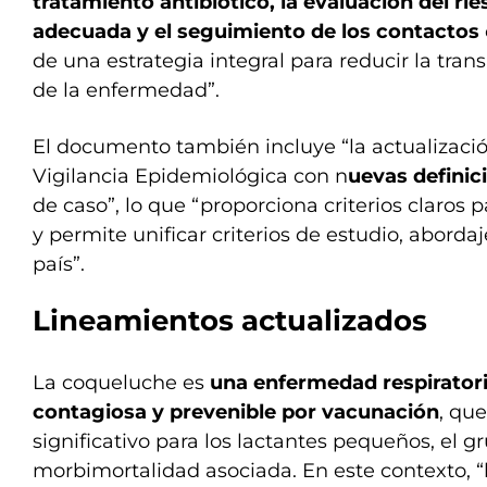
tratamiento antibiótico, la evaluación del rie
adecuada y el seguimiento de los contactos
de una estrategia integral para reducir la tran
de la enfermedad”.
El documento también incluye “la actualizaci
Vigilancia Epidemiológica con n
uevas definic
de caso”, lo que “proporciona criterios claros 
y permite unificar criterios de estudio, abordaj
país”.
Lineamientos actualizados
La coqueluche es
una enfermedad respirator
contagiosa y prevenible por vacunación
, qu
significativo para los lactantes pequeños, el 
morbimortalidad asociada. En este contexto, “