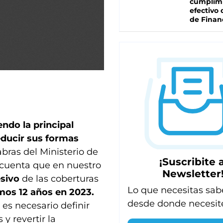
cumplim
efectivo 
de Finan
endo la principal
educir sus formas
abras del Ministerio de
¡Suscribite a
 cuenta que en nuestro
Newsletter
sivo
de las coberturas
Lo que necesitas sab
imos 12 años en 2023.
desde donde necesit
, es necesario definir
y revertir la