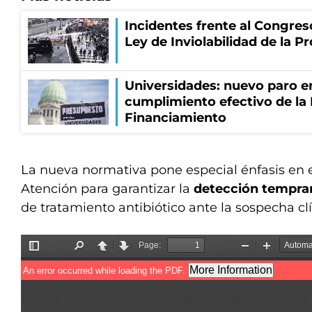
Incidentes frente al Congres
Ley de Inviolabilidad de la P
Universidades: nuevo paro e
cumplimiento efectivo de la
Financiamiento
La nueva normativa pone especial énfasis en e
Atención para garantizar la
detección tempra
de tratamiento antibiótico ante la sospecha clí