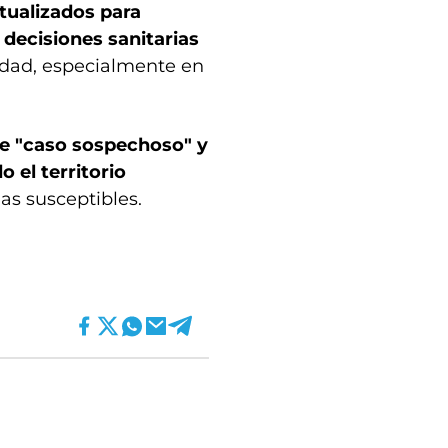
tualizados para
 decisiones sanitarias
edad, especialmente en
 de "caso sospechoso" y
 el territorio
as susceptibles.