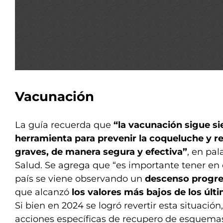
Vacunación
La guía recuerda que
“la vacunación sigue si
herramienta para prevenir la coqueluche y r
graves, de manera segura y efectiva”
, en pal
Salud. Se agrega que “es importante tener en
país se viene observando un
descenso progre
que alcanzó
los valores más bajos de los últ
Si bien en 2024 se logró revertir esta situación
acciones específicas de recupero de esquemas 