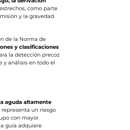
sgo, la derivación
estrechos, como parte
smisión y la gravedad
ón de la Norma de
iones y clasificaciones
para la detección precoz
e y análisis en todo el
ia aguda altamente
e representa un riesgo
grupo con mayor
la guía adquiere