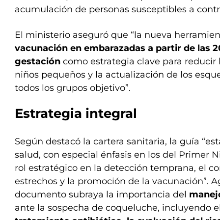
acumulación de personas susceptibles a contr
El ministerio aseguró que “la nueva herramie
vacunación en embarazadas a partir de las 
gestación
como estrategia clave para reducir
niños pequeños y la actualización de los esq
todos los grupos objetivo”.
Estrategia integral
Según destacó la cartera sanitaria, la guía “es
salud, con especial énfasis en los del Primer N
rol estratégico en la detección temprana, el c
estrechos y la promoción de la vacunación”. A
documento subraya la importancia del
manejo
ante la sospecha de coqueluche, incluyendo e