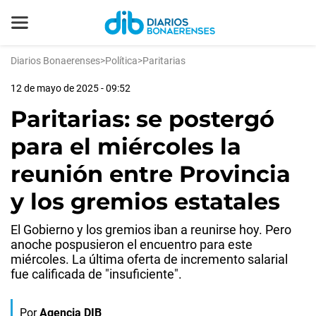
Diarios Bonaerenses
>
Política
>
Paritarias
12 de mayo de 2025 - 09:52
Paritarias: se postergó
para el miércoles la
reunión entre Provincia
y los gremios estatales
El Gobierno y los gremios iban a reunirse hoy. Pero
anoche pospusieron el encuentro para este
miércoles. La última oferta de incremento salarial
fue calificada de "insuficiente".
Por
Agencia DIB