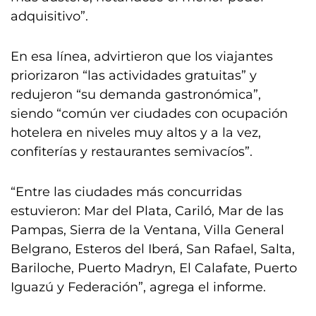
adquisitivo”.
En esa línea, advirtieron que los viajantes
priorizaron “las actividades gratuitas” y
redujeron “su demanda gastronómica”,
siendo “común ver ciudades con ocupación
hotelera en niveles muy altos y a la vez,
confiterías y restaurantes semivacíos”.
“Entre las ciudades más concurridas
estuvieron: Mar del Plata, Cariló, Mar de las
Pampas, Sierra de la Ventana, Villa General
Belgrano, Esteros del Iberá, San Rafael, Salta,
Bariloche, Puerto Madryn, El Calafate, Puerto
Iguazú y Federación”, agrega el informe.