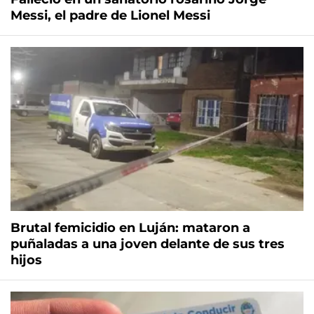
Messi, el padre de Lionel Messi
Brutal femicidio en Luján: mataron a
puñaladas a una joven delante de sus tres
hijos