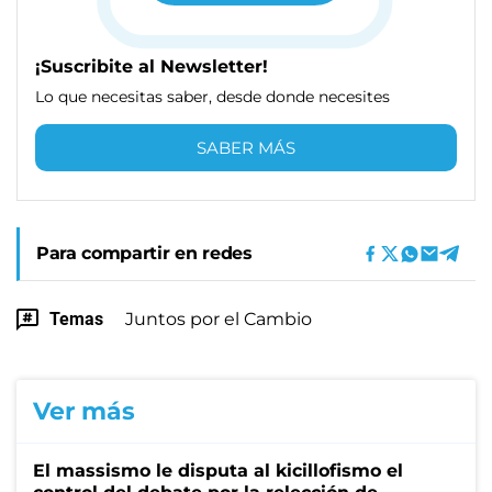
¡Suscribite al Newsletter!
Lo que necesitas saber, desde donde necesites
SABER MÁS
Para compartir en redes
Temas
Juntos por el Cambio
Ver más
El massismo le disputa al kicillofismo el