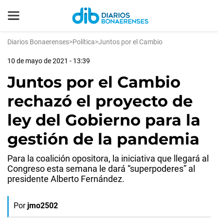
Diarios Bonaerenses
>
Política
>
Juntos por el Cambio
10 de mayo de 2021 - 13:39
Juntos por el Cambio
rechazó el proyecto de
ley del Gobierno para la
gestión de la pandemia
Para la coalición opositora, la iniciativa que llegará al
Congreso esta semana le dará “superpoderes” al
presidente Alberto Fernández.
Por
jmo2502