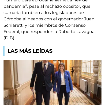
número para aprobar la llamada “ley de
pandemia”, pese al rechazo opositor, que
sumaría también a los legisladores de
Córdoba alineados con el gobernador Juan
Schiaretti y los miembros de Consenso
Federal, que responden a Roberto Lavagna.
(DIB)
LAS MÁS LEÍDAS