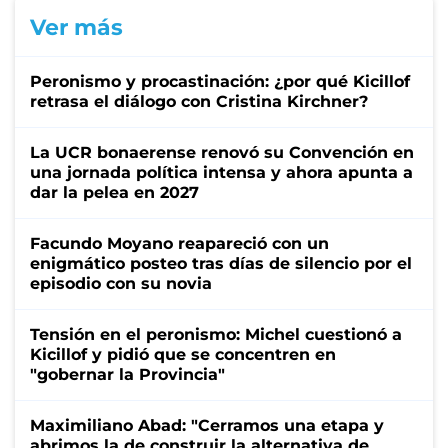
Ver más
Peronismo y procastinación: ¿por qué Kicillof
retrasa el diálogo con Cristina Kirchner?
La UCR bonaerense renovó su Convención en
una jornada política intensa y ahora apunta a
dar la pelea en 2027
Facundo Moyano reapareció con un
enigmático posteo tras días de silencio por el
episodio con su novia
Tensión en el peronismo: Michel cuestionó a
Kicillof y pidió que se concentren en
"gobernar la Provincia"
Maximiliano Abad: "Cerramos una etapa y
abrimos la de construir la alternativa de