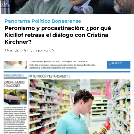
Panorama Político Bonaerense
Peronismo y procastinación: ¿por qué
Kicillof retrasa el diálogo con Cristina
Kirchner?
Por
Andrés Lavaselli