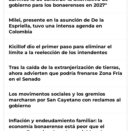
gobierno para los bonaerenses en 2027"
Milei, presente en la asunción de De la
Espriella, tuvo una intensa agenda en
Colombia
Kicillof dio el primer paso para eliminar el
límite a la reelección de los intendentes
Tras la caída de la extranjerización de tierras,
ahora advierten que podría frenarse Zona Fría
en el Senado
Los movimentos sociales y los gremios
marcharon por San Cayetano con reclamos al
gobierno
Inflación y endeudamiento familiar: la
economía bonaerense está peor que el