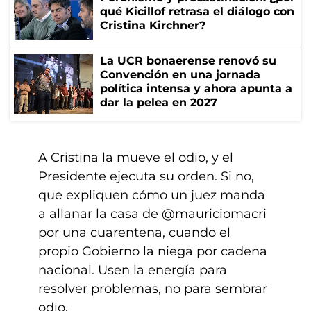
qué Kicillof retrasa el diálogo con
Cristina Kirchner?
La UCR bonaerense renovó su
Convención en una jornada
política intensa y ahora apunta a
dar la pelea en 2027
A Cristina la mueve el odio, y el
Presidente ejecuta su orden. Si no,
que expliquen cómo un juez manda
a allanar la casa de
@mauriciomacri
por una cuarentena, cuando el
propio Gobierno la niega por cadena
nacional. Usen la energía para
resolver problemas, no para sembrar
odio.