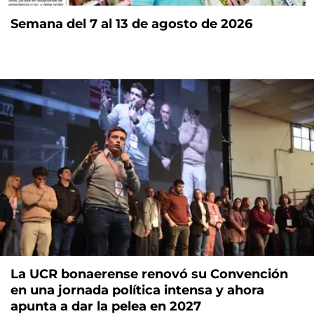
Semana del 7 al 13 de agosto de 2026
La UCR bonaerense renovó su Convención
en una jornada política intensa y ahora
apunta a dar la pelea en 2027