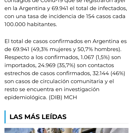
contagios de Covid-19 que se registraron ayer
en la Argentina y 69.941 el total de infectados,
con una tasa de incidencia de 154 casos cada
100.000 habitantes.
El total de casos confirmados en Argentina es
de 69.941 (49,3% mujeres y 50,7% hombres).
Respecto a los confirmados, 1.067 (1,5%) son
importados, 24.969 (35,7%) son contactos
estrechos de casos confirmados, 32.144 (46%)
son casos de circulación comunitaria y el
resto se encuentra en investigación
epidemiológica. (DIB) MCH
LAS MÁS LEÍDAS