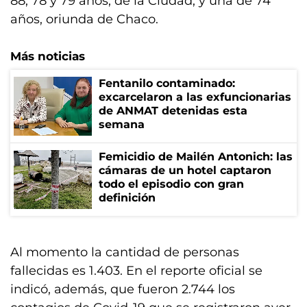
88, 78 y 79 años, de la Ciudad; y una de 74
años, oriunda de Chaco.
Más noticias
Fentanilo contaminado:
excarcelaron a las exfuncionarias
de ANMAT detenidas esta
semana
Femicidio de Mailén Antonich: las
cámaras de un hotel captaron
todo el episodio con gran
definición
Al momento la cantidad de personas
fallecidas es 1.403. En el reporte oficial se
indicó, además, que fueron 2.744 los