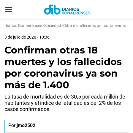
Diarios Bonaerenses
>
Sociedad
>
Cifra de fallecidos por coronavirus
3 de julio de 2020 - 10:36
Confirman otras 18
muertes y los fallecidos
por coronavirus ya son
más de 1.400
La tasa de mortalidad es de 30,5 por cada millón de
habitantes y el índice de letalidad es del 2% de los
casos confirmados.
Por
jmo2502