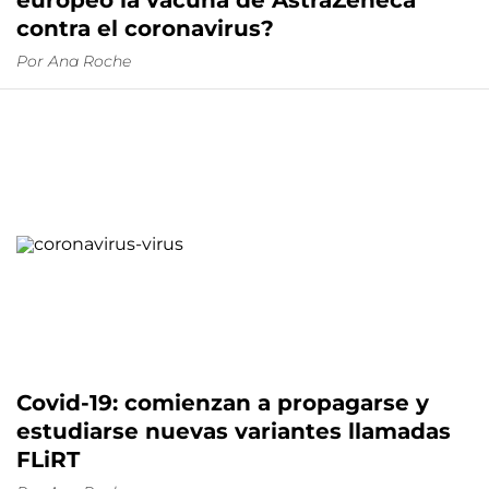
europeo la vacuna de AstraZeneca
contra el coronavirus?
Por
Ana Roche
Covid-19: comienzan a propagarse y
estudiarse nuevas variantes llamadas
FLiRT