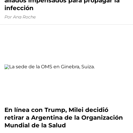
aliados impensados para propagar la
infección
Por
Ana Roche
En línea con Trump, Milei decidió
retirar a Argentina de la Organización
Mundial de la Salud