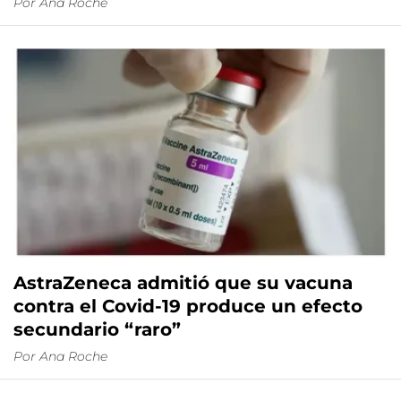
Por
Ana Roche
AstraZeneca admitió que su vacuna
contra el Covid-19 produce un efecto
secundario “raro”
Por
Ana Roche