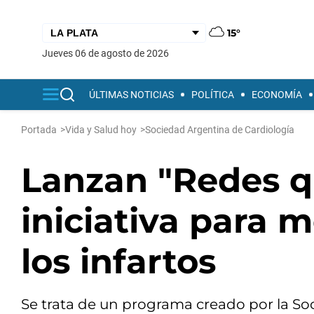
15°
jueves 06 de agosto de 2026
ÚLTIMAS NOTICIAS
POLÍTICA
ECONOMÍA
Portada
>
Vida y Salud hoy
>
Sociedad Argentina de Cardiología
Lanzan "Redes q
iniciativa para m
los infartos
Se trata de un programa creado por la Soc