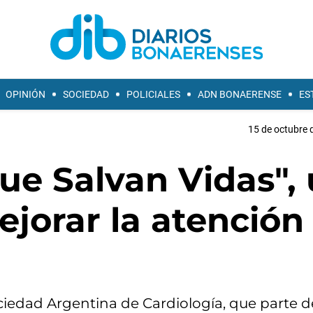
OPINIÓN
SOCIEDAD
POLICIALES
ADN BONAERENSE
ES
15 de octubre 
ue Salvan Vidas",
ejorar la atención
iedad Argentina de Cardiología, que parte d