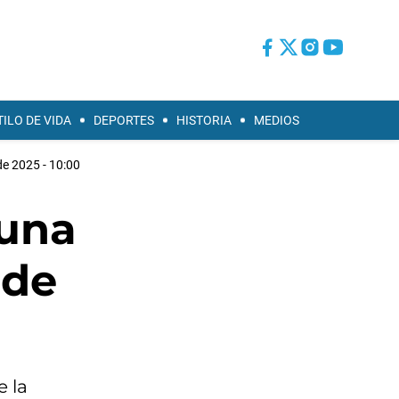
TILO DE VIDA
DEPORTES
HISTORIA
MEDIOS
de 2025 - 10:00
 una
 de
e la