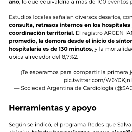
año
, lo que equivaldría a más de 100 eventos p
Estudios locales señalan diversos desafíos, c
consulta, retrasos internos en los hospitales
coordinación territorial.
El registro ARGEN IA
promedio, la demora desde el inicio de sínt
hospitalaria es de 130 minutos
, y la mortalida
ubica alrededor del 8,7%2.
¡Te esperamos para compartir la primera 
pic.twitter.com/W6YCKjn
— Sociedad Argentina de Cardiología (@SA
Herramientas y apoyo
Según se indicó, el programa Redes que Salva