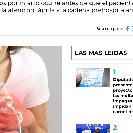
s por infarto ocurre antes de que el pacient
e la atención rápida y la cadena prehospitalari
Para compartir:
LAS MÁS LEÍDAS
Diputado
presenta
proyecto
las mult
impagas
impidan 
carnet d