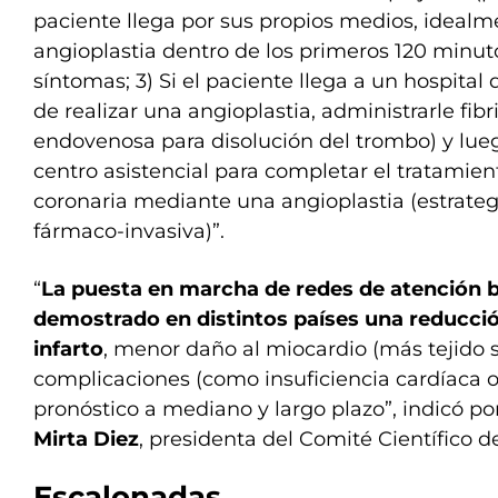
paciente llega por sus propios medios, idealm
angioplastia dentro de los primeros 120 minuto
síntomas; 3) Si el paciente llega a un hospita
de realizar una angioplastia, administrarle fib
endovenosa para disolución del trombo) y lueg
centro asistencial para completar el tratamien
coronaria mediante una angioplastia (estrat
fármaco-invasiva)”.
“
La puesta en marcha de redes de atención 
demostrado en distintos países una reducció
infarto
, menor daño al miocardio (más tejido 
complicaciones (como insuficiencia cardíaca o 
pronóstico a mediano y largo plazo”, indicó por
Mirta Diez
, presidenta del Comité Científico d
Escalonadas