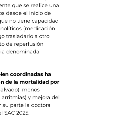
ente que se realice una
s desde el inicio de
l que no tiene capacidad
rinolíticos (medicación
o trasladarlo a otro
to de reperfusión
egia denominada
bien coordinadas ha
n de la mortalidad por
salvado), menos
arritmias) y mejora del
 su parte la doctora
el SAC 2025.