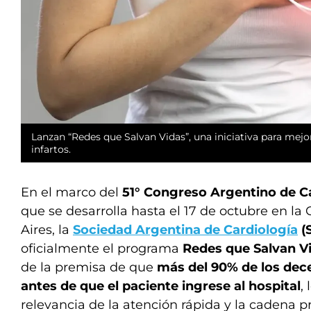
Lanzan “Redes que Salvan Vidas”, una iniciativa para mejor
infartos.
En el marco del
51° Congreso Argentino de C
que se desarrolla hasta el 17 de octubre en l
Aires, la
Sociedad Argentina de Cardiología
(
oficialmente el programa
Redes que Salvan V
de la premisa de que
más del 90% de los dec
antes de que el paciente ingrese al hospital
,
relevancia de la atención rápida y la cadena pr