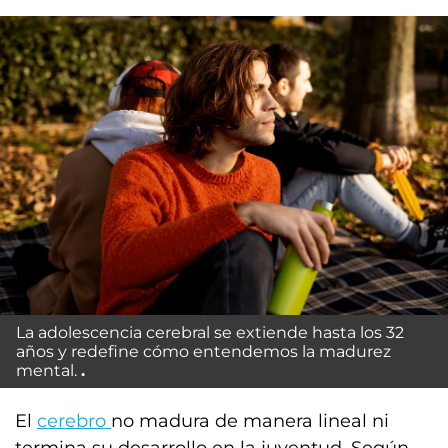
La adolescencia cerebral se extiende hasta los 32
años y redefine cómo entendemos la madurez
mental.
El
cerebro
no madura de manera lineal ni
termina su desarrollo en la juventud. Según