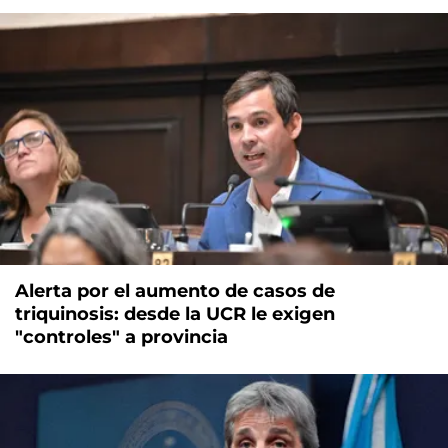
Alerta por el aumento de casos de
triquinosis: desde la UCR le exigen
"controles" a provincia