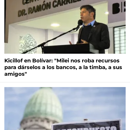
Kicillof en Bolívar: "Milei nos roba recursos
para dárselos a los bancos, a la timba, a sus
amigos"