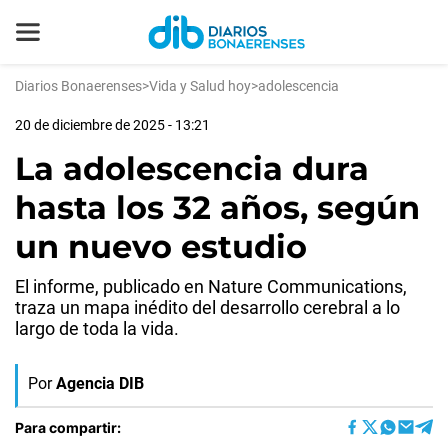
Diarios Bonaerenses
>
Vida y Salud hoy
>
adolescencia
20 de diciembre de 2025 - 13:21
La adolescencia dura
hasta los 32 años, según
un nuevo estudio
El informe, publicado en Nature Communications,
traza un mapa inédito del desarrollo cerebral a lo
largo de toda la vida.
Por
Agencia DIB
Para compartir: