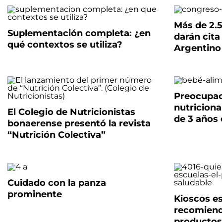
Más de 2.5
Suplementación completa: ¿en
darán cita
qué contextos se utiliza?
Argentino
Preocupac
nutricion
El Colegio de Nutricionistas
de 3 años
bonaerense presentó la revista
“Nutrición Colectiva”
Cuidado con la panza
prominente
Kioscos e
recomiend
productos