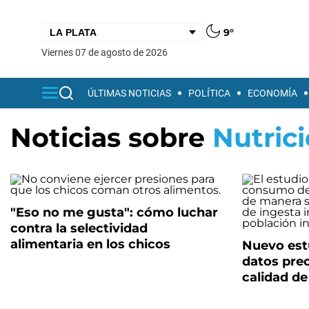
9°
viernes 07 de agosto de 2026
ÚLTIMAS NOTICIAS
POLÍTICA
ECONOMÍA
Noticias sobre
Nutric
"Eso no me gusta": cómo luchar
contra la selectividad
alimentaria en los chicos
Nuevo est
datos pre
calidad de 