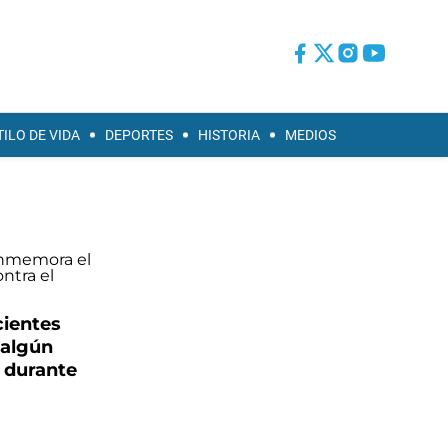
TILO DE VIDA
DEPORTES
HISTORIA
MEDIOS
cientes
 algún
 durante