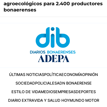
agroecológicos para 2.400 productores
bonaerenses
ÚLTIMAS NOTICIAS
POLÍTICA
ECONOMÍA
OPINIÓN
SOCIEDAD
POLICIALES
ADN BONAERENSE
ESTILO DE VIDA
MEDIOS
EMPRESAS
DEPORTES
DIARIO EXTRA
VIDA Y SALUD HOY
MUNDO MOTOR