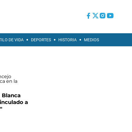
TILO DE VIDA
DEPORTES
HISTORIA
MEDIOS
a Blanca
inculado a
"