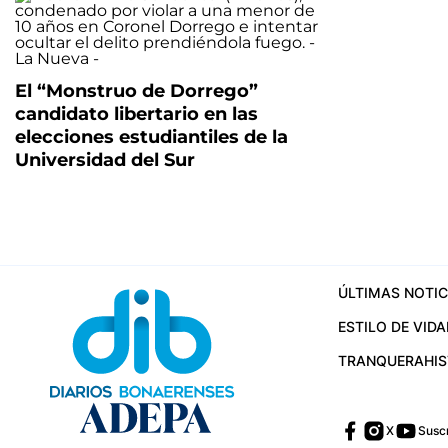
El “Monstruo de Dorrego”
candidato libertario en las
elecciones estudiantiles de la
Universidad del Sur
ÚLTIMAS NOTIC
ESTILO DE VIDA
TRANQUERA
HI
X
Suscr