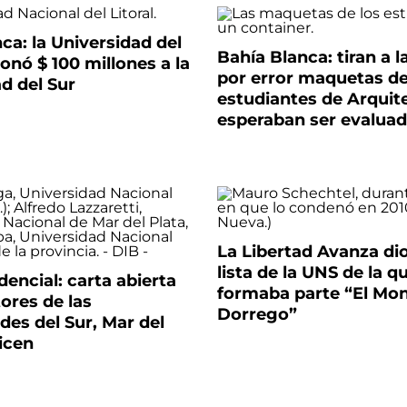
ca: la Universidad del
Bahía Blanca: tiran a l
donó $ 100 millones a la
por error maquetas d
d del Sur
estudiantes de Arquit
esperaban ser evalua
La Libertad Avanza dio
lista de la UNS de la q
dencial: carta abierta
formaba parte “El Mo
tores de las
Dorrego”
des del Sur, Mar del
icen