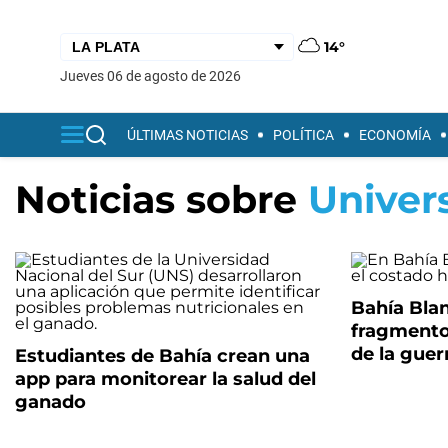
14°
jueves 06 de agosto de 2026
ÚLTIMAS NOTICIAS
POLÍTICA
ECONOMÍA
Noticias sobre
Univer
Bahía Bla
fragmento
de la guer
Estudiantes de Bahía crean una
app para monitorear la salud del
ganado