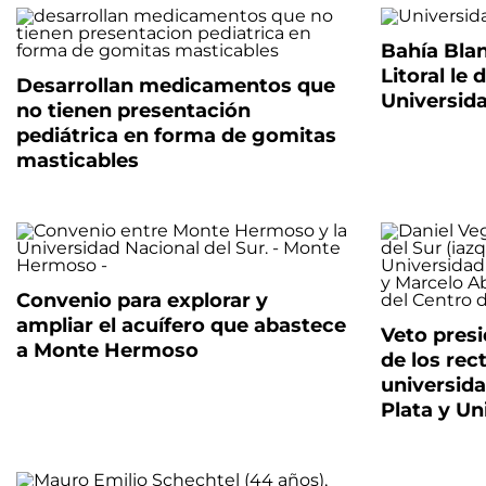
Bahía Blan
Litoral le 
Desarrollan medicamentos que
Universida
no tienen presentación
pediátrica en forma de gomitas
masticables
Convenio para explorar y
ampliar el acuífero que abastece
Veto presi
a Monte Hermoso
de los rec
universida
Plata y Un