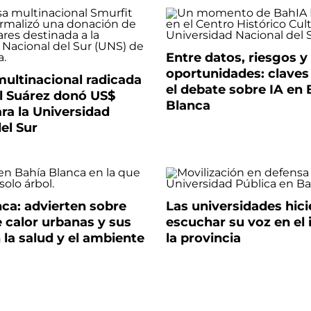
Entre datos, riesgos y
oportunidades: claves
ultinacional radicada
el debate sobre IA en 
l Suárez donó US$
Blanca
ra la Universidad
el Sur
ca: advierten sobre
Las universidades hic
de calor urbanas y sus
escuchar su voz en el 
 la salud y el ambiente
la provincia