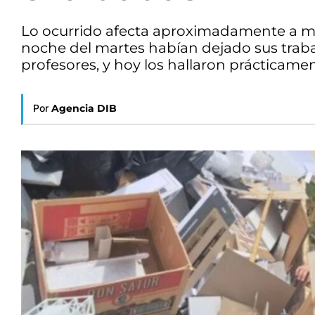
Lo ocurrido afecta aproximadamente a med
noche del martes habían dejado sus traba
profesores, y hoy los hallaron prácticamen
Por
Agencia DIB