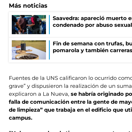
Más noticias
Saavedra: apareció muerto en
condenado por abuso sexual
Fin de semana con trufas, bu
pomarola y también carrera
Fuentes de la UNS calificaron lo ocurrido co
grave” y dispusieron la realización de un sumar
explicaron a La Nueva,
se habría originado p
falla de comunicación entre la gente de may
de limpieza” que trabaja en el edificio que util
campus.