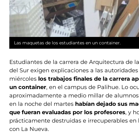
Las maquetas de los estudiantes en un container.
Estudiantes de la carrera de Arquitectura de l
del Sur exigen explicaciones a las autoridade
miércoles
los trabajos finales de la carrera a
un container
, en el campus de Palihue. Lo ocu
aproximadamente a medio millar de alumnos d
en la noche del martes
habían dejado sus ma
que fueran evaluadas por los profesores
, y h
prácticamente destruidas e irrecuperables en 
con La Nueva.