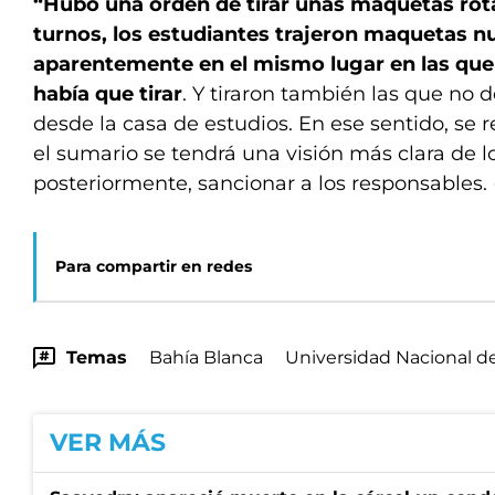
“Hubo una orden de tirar unas maquetas rota
turnos, los estudiantes trajeron maquetas n
aparentemente en el mismo lugar en las que 
había que tirar
. Y tiraron también las que no de
desde la casa de estudios. En ese sentido, se
el sumario se tendrá una visión más clara de lo
posteriormente, sancionar a los responsables.
Para compartir en redes
Temas
Bahía Blanca
Universidad Nacional de
VER MÁS