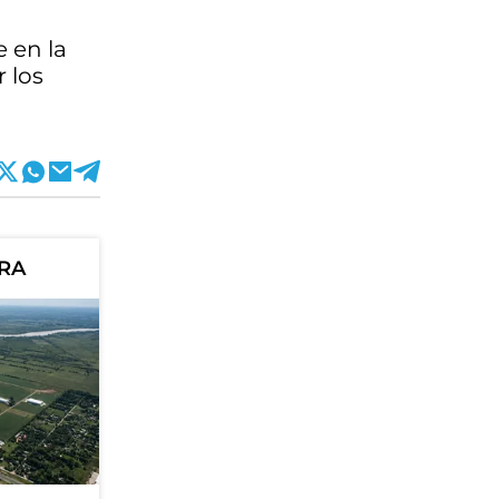
 en la
 los
ORA