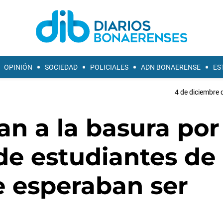
OPINIÓN
SOCIEDAD
POLICIALES
ADN BONAERENSE
ES
4 de diciembre 
an a la basura por
de estudiantes de
e esperaban ser