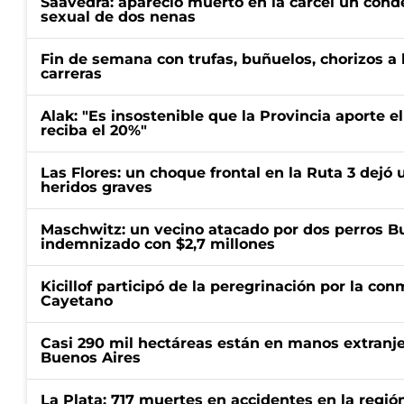
Saavedra: apareció muerto en la cárcel un con
sexual de dos nenas
Fin de semana con trufas, buñuelos, chorizos a
carreras
Alak: "Es insostenible que la Provincia aporte e
reciba el 20%"
Las Flores: un choque frontal en la Ruta 3 dejó 
heridos graves
Maschwitz: un vecino atacado por dos perros Bul
indemnizado con $2,7 millones
Kicillof participó de la peregrinación por la c
Cayetano
Casi 290 mil hectáreas están en manos extranje
Buenos Aires
La Plata: 717 muertes en accidentes en la regió