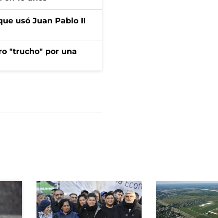
que usó Juan Pablo II
ro "trucho" por una