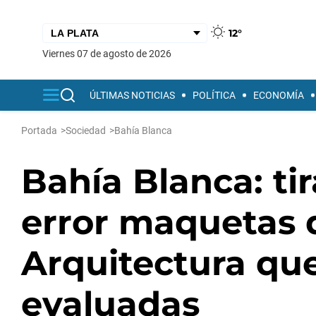
12°
viernes 07 de agosto de 2026
ÚLTIMAS NOTICIAS
POLÍTICA
ECONOMÍA
Portada
>
Sociedad
>
Bahía Blanca
Bahía Blanca: tir
error maquetas 
Arquitectura qu
evaluadas