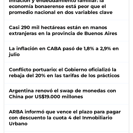
Inflación y endeudamiento familiar: la
economía bonaerense está peor que el
promedio nacional en dos variables clave
Casi 290 mil hectáreas están en manos
extranjeras en la provincia de Buenos Aires
La inflación en CABA pasó de 1,8% a 2,9% en
julio
Conflicto portuario: el Gobierno oficializó la
rebaja del 20% en las tarifas de los prácticos
Argentina renovó el swap de monedas con
China por US$19.000 millones
ARBA informó que vence el plazo para pagar
con descuento la cuota 4 del Inmobiliario
Urbano