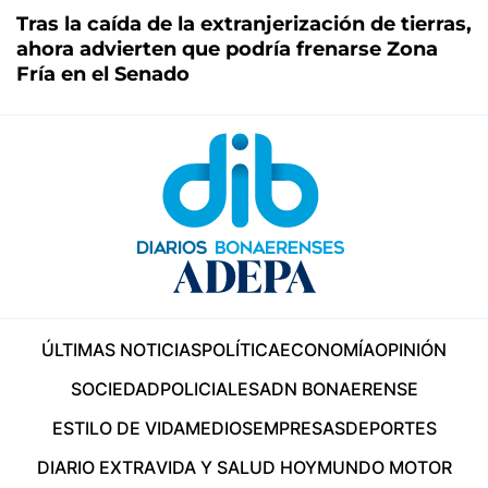
Tras la caída de la extranjerización de tierras,
ahora advierten que podría frenarse Zona
Fría en el Senado
ÚLTIMAS NOTICIAS
POLÍTICA
ECONOMÍA
OPINIÓN
SOCIEDAD
POLICIALES
ADN BONAERENSE
ESTILO DE VIDA
MEDIOS
EMPRESAS
DEPORTES
DIARIO EXTRA
VIDA Y SALUD HOY
MUNDO MOTOR