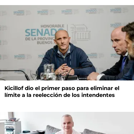
Kicillof dio el primer paso para eliminar el
límite a la reelección de los intendentes