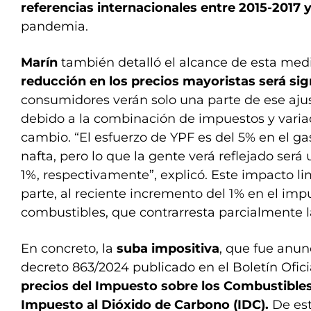
referencias internacionales entre 2015-2017 
pandemia.
Marín
también detalló el alcance de esta med
reducción en los precios mayoristas será sign
consumidores verán solo una parte de ese ajus
debido a la combinación de impuestos y variac
cambio. “El esfuerzo de YPF es del 5% en el gas
nafta, pero lo que la gente verá reflejado será
1%, respectivamente”, explicó. Este impacto li
parte, al reciente incremento del 1% en el imp
combustibles, que contrarresta parcialmente l
En concreto, la
suba impositiva
, que fue anun
decreto 863/2024 publicado en el Boletín Ofici
precios del Impuesto sobre los Combustibles 
Impuesto al Dióxido de Carbono (IDC).
De est