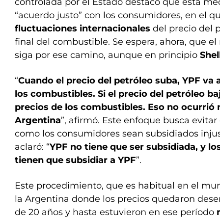
controlada por el Estado destacó que esta me
“acuerdo justo” con los consumidores, en el q
fluctuaciones internacionales
del precio del p
final del combustible. Se espera, ahora, que e
siga por ese camino, aunque en principio
Shel
“
Cuando el precio del petróleo suba, YPF va a
los combustibles. Si el precio del petróleo ba
precios de los combustibles. Eso no ocurrió 
Argentina
”, afirmó. Este enfoque busca evita
como los consumidores sean subsidiados inju
aclaró: “
YPF no tiene que ser subsidiada, y l
tienen que subsidiar a YPF
”.
Este procedimiento, que es habitual en el mun
la Argentina donde los precios quedaron de
de 20 años y hasta estuvieron en ese período