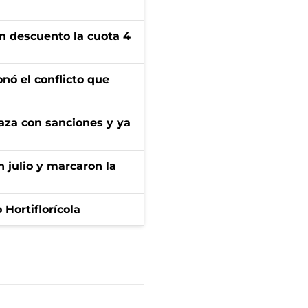
n descuento la cuota 4
onó el conflicto que
aza con sanciones y ya
n julio y marcaron la
Hortiflorícola