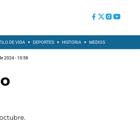
TILO DE VIDA
DEPORTES
HISTORIA
MEDIOS
de 2024 - 10:58
io
 octubre.