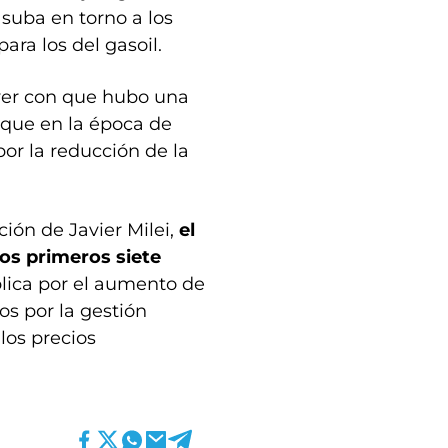
 suba en torno a los
ara los del gasoil.
 ver con que hubo una
orque en la época de
or la reducción de la
ción de Javier Milei,
el
os primeros siete
plica por el aumento de
os por la gestión
los precios