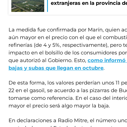
extranjeras en la provincia 
La medida fue confirmada por Marín, quien acl
aún mayor en el precio con el que el combustib
refinerías (de 4 y 5%, respectivamente), pero
impacto en el bolsillo de los consumidores p
que autorizó al Gobierno. Esto,
como informó 
bajas y subas que llegan en octubre
.
De esta forma, los valores perderían unos 11 pes
22 en el gasoil, se acuerdo a las pizarras de B
tomarse como referencia. En el caso del interi
mayor el precio será algo mayor la baja.
En declaraciones a Radio Mitre, el número un