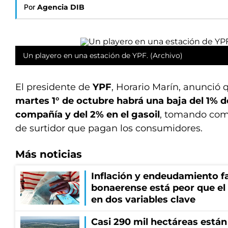
Por
Agencia DIB
Un playero en una estación de YPF. (Archivo)
El presidente de
YPF
, Horario Marín, anunció
martes 1° de octubre habrá una baja del 1% de
compañía y del 2% en el gasoil
, tomando como
de surtidor que pagan los consumidores.
Más noticias
Inflación y endeudamiento fa
bonaerense está peor que el
en dos variables clave
Casi 290 mil hectáreas está