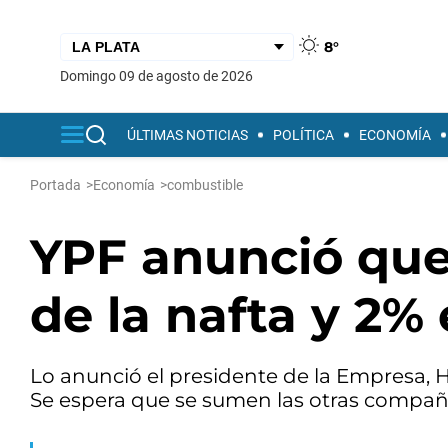
8°
domingo 09 de agosto de 2026
ÚLTIMAS NOTICIAS
POLÍTICA
ECONOMÍA
Portada
>
Economía
>
combustible
YPF anunció que 
de la nafta y 2% 
Lo anunció el presidente de la Empresa, H
Se espera que se sumen las otras compañ