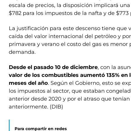
escala de precios, la disposición implicará una
$782 para los impuestos de la nafta y de $773 p
La justificación para este descenso tiene que
caída del valor internacional del petróleo y p
primavera y verano el costo del gas es menor p
demanda.
Desde el pasado 10 de diciembre
, con la asun
valor de los combustibles aumentó 135% en l
meses del año
. Según el Gobierno, esto se ex
los impuestos al sector, que estaban congelad
anterior desde 2020 y por el atraso que tenían 
anteriormente. (DIB)
Para compartir en redes