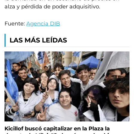
alza y pérdida de poder adquisitivo.
Fuente:
Agencia DIB
LAS MÁS LEÍDAS
Kicillof buscó capitalizar en la Plaza la