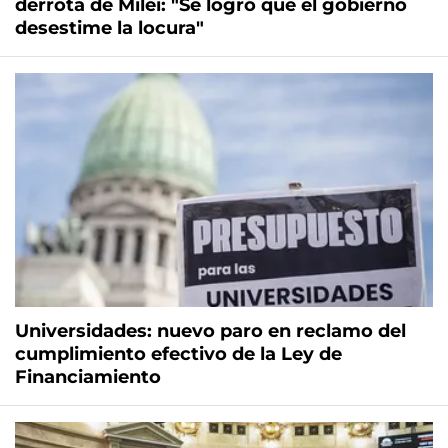
derrota de Milei: "Se logró que el gobierno
desestime la locura"
Universidades: nuevo paro en reclamo del
cumplimiento efectivo de la Ley de
Financiamiento