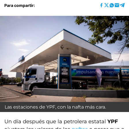
Para compartir:
Las estaciones de YPF, con la nafta más cara.
Un día después que la petrolera estatal
YPF