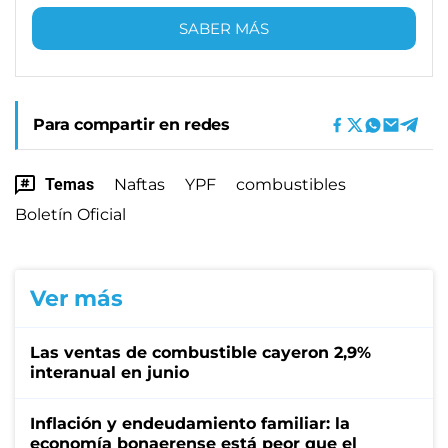
SABER MÁS
Para compartir en redes
Temas
Naftas
YPF
combustibles
Boletín Oficial
Ver más
Las ventas de combustible cayeron 2,9%
interanual en junio
Inflación y endeudamiento familiar: la
economía bonaerense está peor que el