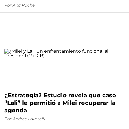
Por
Ana Roche
¿Estrategia? Estudio revela que caso
“Lali” le permitió a Milei recuperar la
agenda
Por
Andrés Lavaselli