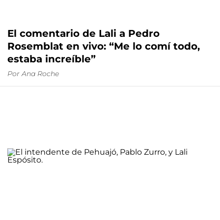
El comentario de Lali a Pedro
Rosemblat en vivo: “Me lo comí todo,
estaba increíble”
Por
Ana Roche