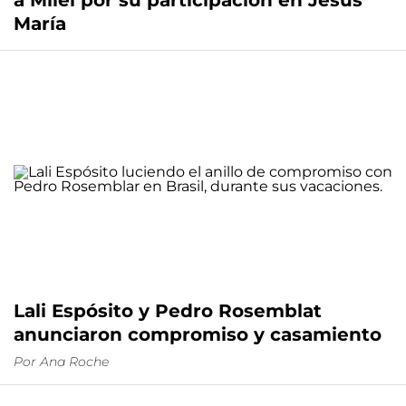
a Milei por su participación en Jesús
María
Lali Espósito y Pedro Rosemblat
anunciaron compromiso y casamiento
Por
Ana Roche