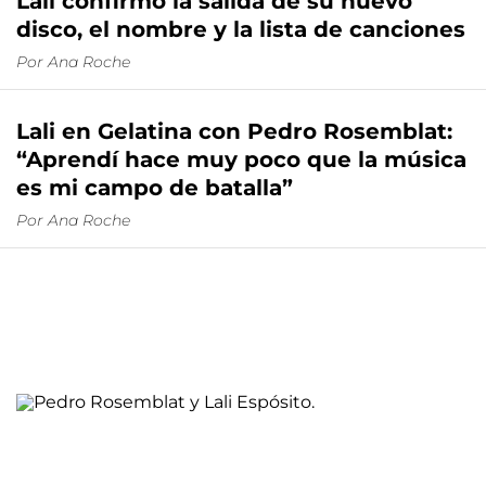
Lali confirmó la salida de su nuevo
disco, el nombre y la lista de canciones
Por
Ana Roche
Lali en Gelatina con Pedro Rosemblat:
“Aprendí hace muy poco que la música
es mi campo de batalla”
Por
Ana Roche