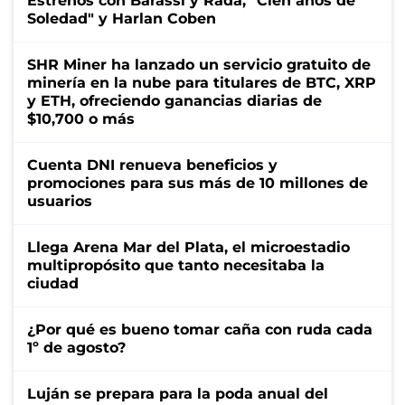
Estrenos con Barassi y Rada, "Cien años de
Soledad" y Harlan Coben
SHR Miner ha lanzado un servicio gratuito de
minería en la nube para titulares de BTC, XRP
y ETH, ofreciendo ganancias diarias de
$10,700 o más
Cuenta DNI renueva beneficios y
promociones para sus más de 10 millones de
usuarios
Llega Arena Mar del Plata, el microestadio
multipropósito que tanto necesitaba la
ciudad
¿Por qué es bueno tomar caña con ruda cada
1º de agosto?
Luján se prepara para la poda anual del