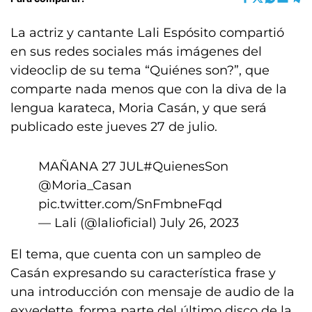
La actriz y cantante Lali Espósito compartió
en sus redes sociales más imágenes del
videoclip de su tema “Quiénes son?”, que
comparte nada menos que con la diva de la
lengua karateca, Moria Casán, y que será
publicado este jueves 27 de julio.
MAÑANA 27 JUL
#QuienesSon
@Moria_Casan
pic.twitter.com/SnFmbneFqd
— Lali (@lalioficial)
July 26, 2023
El tema, que cuenta con un sampleo de
Casán expresando su característica frase y
una introducción con mensaje de audio de la
exvedette, forma parte del último disco de la