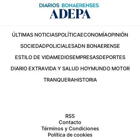
ÚLTIMAS NOTICIAS
POLÍTICA
ECONOMÍA
OPINIÓN
SOCIEDAD
POLICIALES
ADN BONAERENSE
ESTILO DE VIDA
MEDIOS
EMPRESAS
DEPORTES
DIARIO EXTRA
VIDA Y SALUD HOY
MUNDO MOTOR
TRANQUERA
HISTORIA
RSS
Contacto
Términos y Condiciones
Política de cookies