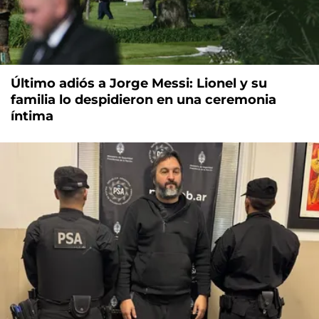
Último adiós a Jorge Messi: Lionel y su
familia lo despidieron en una ceremonia
íntima