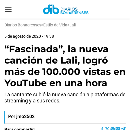
Diarios Bonaerenses
>
Estilo de Vida
>
Lali
5 de agosto de 2020 - 19:38
“Fascinada”, la nueva
canción de Lali, logró
más de 100.000 vistas en
YouTube en una hora
La cantante subió la nueva canción a plataformas de
streaming y a sus redes.
Por
jmo2502
Para compartir: