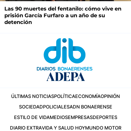
Las 90 muertes del fentanilo: cómo vive en
prisión García Furfaro a un año de su
detención
ÚLTIMAS NOTICIAS
POLÍTICA
ECONOMÍA
OPINIÓN
SOCIEDAD
POLICIALES
ADN BONAERENSE
ESTILO DE VIDA
MEDIOS
EMPRESAS
DEPORTES
DIARIO EXTRA
VIDA Y SALUD HOY
MUNDO MOTOR