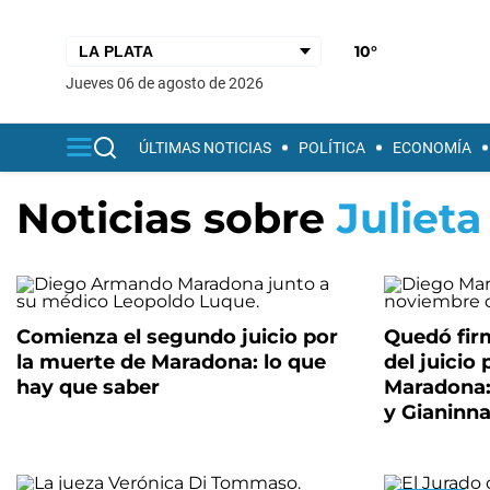
10°
jueves 06 de agosto de 2026
ÚLTIMAS NOTICIAS
POLÍTICA
ECONOMÍA
Noticias sobre
Juliet
Comienza el segundo juicio por
Quedó firm
la muerte de Maradona: lo que
del juicio
hay que saber
Maradona:
y Gianinn