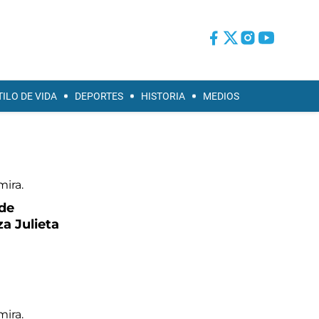
TILO DE VIDA
DEPORTES
HISTORIA
MEDIOS
 de
za Julieta