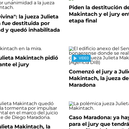
Piden la destitución de
Makintach y el jury en
ivina": la jueza Julieta
etapa final
fue destituida por
d y quedó inhabilitada
ulieta Makintach pidió
VIDEO
ante el jury
Comenzó el jury a Juli
Makintach, la jueza de
Maradona
Caso Maradona: ya ha
para el jury que tendrá
ulieta Makintach, la