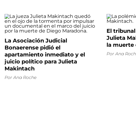
El tribunal
Julieta Ma
La Asociación Judicial
la muerte
Bonaerense pidió el
Por
Ana Roch
apartamiento inmediato y el
juicio político para Julieta
Makintach
Por
Ana Roche