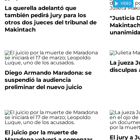
VIDEO
La querella adelantó que
también pedirá jury para los
"Justicia D
otros dos jueces del tribunal de
Makintach 
Makintach
unanimida
La jueza J
disculpas 
Diego Armando Maradona: se
suspendió la audiencia
preliminar del nuevo juicio
El juicio por la muerte de
El jury a J
Maradona volverá a comenzar