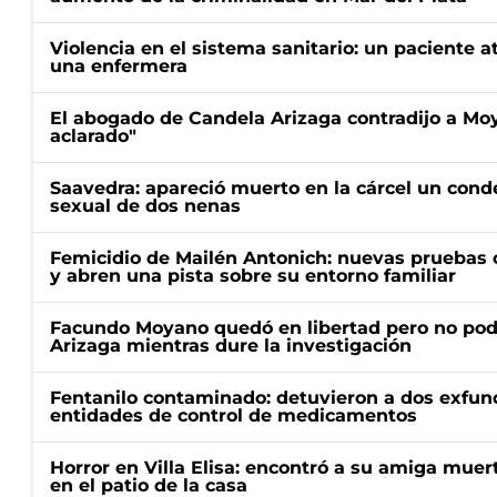
Violencia en el sistema sanitario: un paciente a
una enfermera
El abogado de Candela Arizaga contradijo a Mo
aclarado"
Saavedra: apareció muerto en la cárcel un con
sexual de dos nenas
Femicidio de Mailén Antonich: nuevas pruebas 
y abren una pista sobre su entorno familiar
Facundo Moyano quedó en libertad pero no pod
Arizaga mientras dure la investigación
Fentanilo contaminado: detuvieron a dos exfunc
entidades de control de medicamentos
Horror en Villa Elisa: encontró a su amiga mue
en el patio de la casa