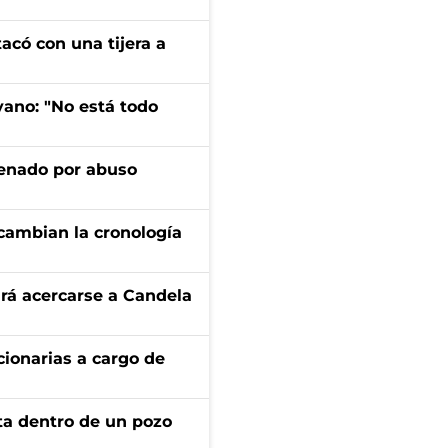
tacó con una tijera a
yano: "No está todo
denado por abuso
cambian la cronología
rá acercarse a Candela
ionarias a cargo de
rta dentro de un pozo