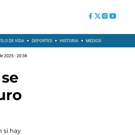
TILO DE VIDA
DEPORTES
HISTORIA
MEDIOS
de 2025 - 20:38
 se
uro
 si hay