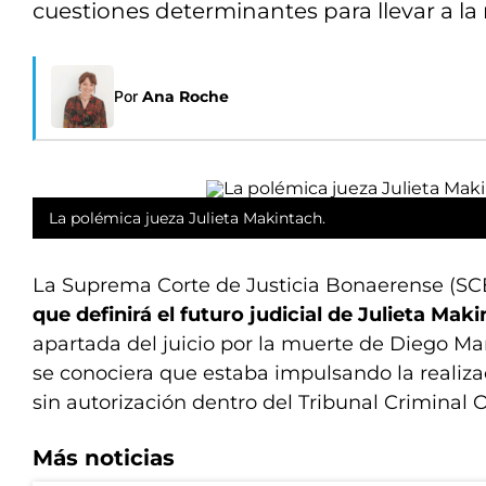
cuestiones determinantes para llevar a la m
Por
Ana Roche
La polémica jueza Julieta Makintach.
La Suprema Corte de Justicia Bonaerense (SC
que definirá el futuro judicial de Julieta Maki
apartada del juicio por la muerte de Diego M
se conociera que estaba impulsando la realiz
sin autorización dentro del Tribunal Criminal O
Más noticias