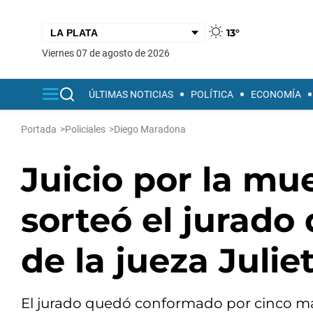
13°
viernes 07 de agosto de 2026
ÚLTIMAS NOTICIAS
POLÍTICA
ECONOMÍA
Portada
>
Policiales
>
Diego Maradona
Juicio por la mu
sorteó el jurado 
de la jueza Juli
El jurado quedó conformado por cinco mag