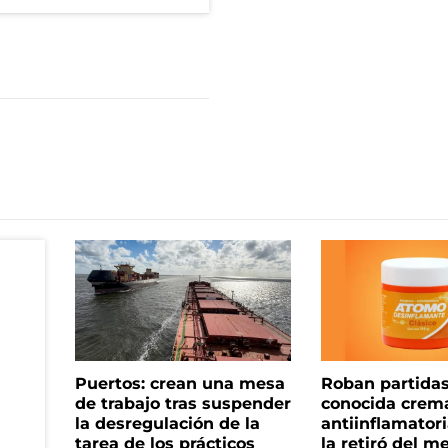
Puertos: crean una mesa
Roban partida
de trabajo tras suspender
conocida crem
la desregulación de la
antiinflamator
tarea de los prácticos
la retiró del m