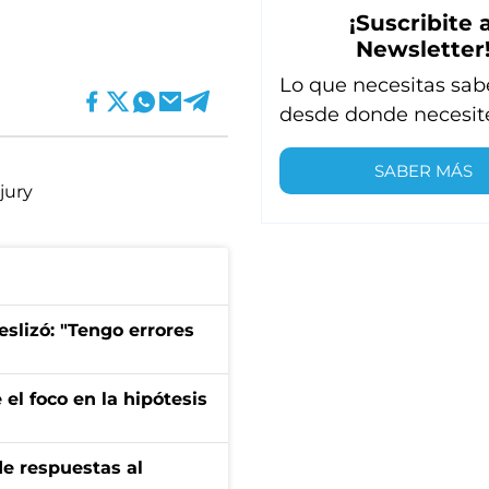
¡Suscribite a
Newsletter
Lo que necesitas sab
desde donde necesit
SABER MÁS
jury
eslizó: "Tengo errores
el foco en la hipótesis
de respuestas al