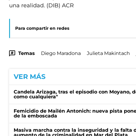
una realidad. (DIB) ACR
Para compartir en redes
Temas
Diego Maradona
Julieta Makintach
VER MÁS
Candela Arizaga, tras el episodio con Moyano, d
como cualquiera"
Femicidio de Mailén Antonich: nueva pista pone 
de la emboscada
Masiva marcha contra la inseguridad y la falta 
aumento de la criminalidad en Mar del Plata