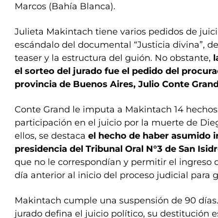
Marcos (Bahía Blanca).
Julieta Makintach tiene varios pedidos de juicio
escándalo del documental “Justicia divina”, del
teaser y la estructura del guión. No obstante,
l
el sorteo del jurado fue el pedido del procura
provincia de Buenos Aires, Julio Conte Grand
Conte Grand le imputa a Makintach 14 hechos 
participación en el juicio por la muerte de Di
ellos, se destaca
el hecho de haber asumido 
presidencia del Tribunal Oral N°3 de San Isid
que no le correspondían y permitir el ingreso 
día anterior al inicio del proceso judicial para 
Makintach cumple una suspensión de 90 días.
jurado defina el juicio político, su destitución