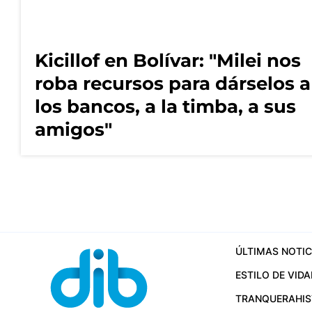
Kicillof en Bolívar: "Milei nos
roba recursos para dárselos a
los bancos, a la timba, a sus
amigos"
ÚLTIMAS NOTIC
ESTILO DE VIDA
TRANQUERA
HI