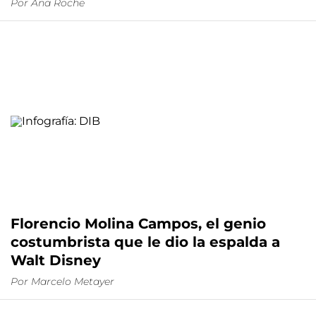
Por
Ana Roche
Florencio Molina Campos, el genio
costumbrista que le dio la espalda a
Walt Disney
Por
Marcelo Metayer