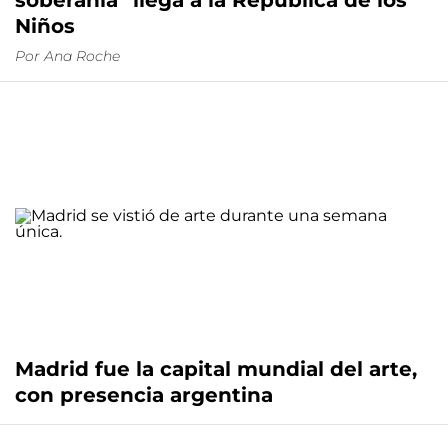
soberanía" llega a la República de los
Niños
Por
Ana Roche
Madrid fue la capital mundial del arte,
con presencia argentina