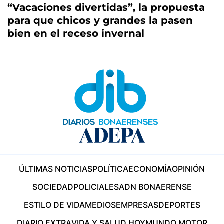
“Vacaciones divertidas”, la propuesta
para que chicos y grandes la pasen
bien en el receso invernal
ÚLTIMAS NOTICIAS
POLÍTICA
ECONOMÍA
OPINIÓN
SOCIEDAD
POLICIALES
ADN BONAERENSE
ESTILO DE VIDA
MEDIOS
EMPRESAS
DEPORTES
DIARIO EXTRA
VIDA Y SALUD HOY
MUNDO MOTOR