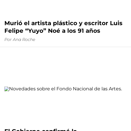
Murió el artista plástico y escritor Luis
Felipe “Yuyo” Noé a los 91 años
Por
Ana Roche