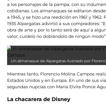
a los personajes de la pampa, con su indument
cotidianas. Los almanaques se editaron desde 
a 1945, y se hizo una reedición en 1961 y 1962. 
1935 Alpargatas advirtió a sus compradores: “
obra de arte y por lo tanto será de aquí a al
valor; cuídelo no doblándolo de ningún modo”
Un almanaque de Alpargatas ilustrado por Floren
Mientras tanto, Florencio Molina Campos real
Estados Unidos y en Europa. En uno de sus via
segundas nupcias con María Elvira Ponce Aguirr
La chacarera de Disney