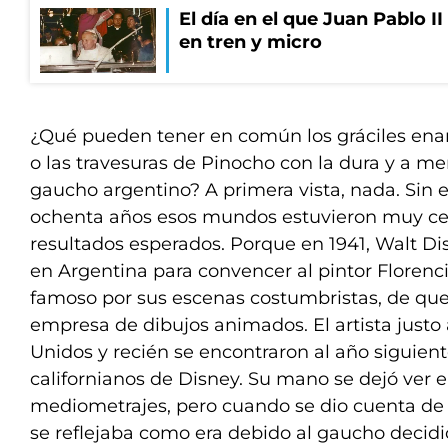
El día en el que Juan Pablo I
en tren y micro
¿Qué pueden tener en común los gráciles ena
o las travesuras de Pinocho con la dura y a me
gaucho argentino? A primera vista, nada. Sin
ochenta años esos mundos estuvieron muy cer
resultados esperados. Porque en 1941, Walt D
en Argentina para convencer al pintor Floren
famoso por sus escenas costumbristas, de que
empresa de dibujos animados. El artista just
Unidos y recién se encontraron al año siguient
californianos de Disney. Su mano se dejó ver 
mediometrajes, pero cuando se dio cuenta de
se reflejaba como era debido al gaucho decidió