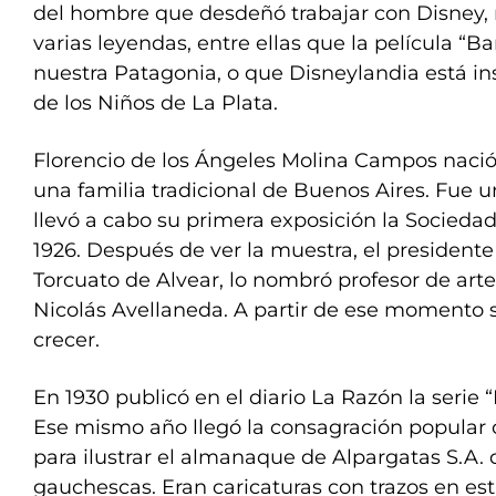
del hombre que desdeñó trabajar con Disney,
varias leyendas, entre ellas que la película “B
nuestra Patagonia, o que Disneylandia está in
de los Niños de La Plata.
Florencio de los Ángeles Molina Campos nació 
una familia tradicional de Buenos Aires. Fue u
llevó a cabo su primera exposición la Socieda
1926. Después de ver la muestra, el presidente
Torcuato de Alvear, lo nombró profesor de art
Nicolás Avellaneda. A partir de ese momento
crecer.
En 1930 publicó en el diario La Razón la serie “
Ese mismo año llegó la consagración popular
para ilustrar el almanaque de Alpargatas S.A. 
gauchescas. Eran caricaturas con trazos en es