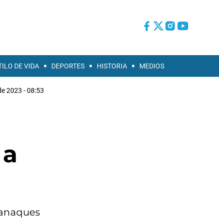
TILO DE VIDA
DEPORTES
HISTORIA
MEDIOS
 de 2023 - 08:53
 a
lmanaques