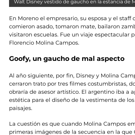
Walt Disney vestido de gaucho en la estancia de 
En Moreno el empresario, su esposa y el staff 
comieron asado, tomaron mate, bailaron zamb
visitaron escuelas. Fue un viaje espectacular pa
Florencio Molina Campos.
Goofy, un gaucho de mal aspecto
Al año siguiente, por fin, Disney y Molina Ca
cerraron trato por tres filmes costumbristas, 
obraría de asesor artístico. El argentino iba a 
estética para el diseño de la vestimenta de los
paisajes.
La cuestión es que cuando Molina Campos em
primeras imágenes de la secuencia en la que Go