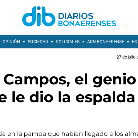
OPINIÓN
SOCIEDAD
POLICIALES
ADN BONAERENSE
ES
27 de julio
 Campos, el genio
 le dio la espalda
 vida en la pampa que habían llegado a los a