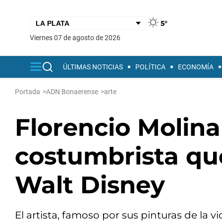
5°
viernes 07 de agosto de 2026
ÚLTIMAS NOTICIAS
POLÍTICA
ECONOMÍA
Portada
>
ADN Bonaerense
>
arte
Florencio Molina
costumbrista que
Walt Disney
El artista, famoso por sus pinturas de la