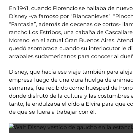
En 1941, cuando Florencio se hallaba de nuevo
Disney -ya famoso por “Blancanieves”, “Pinoch
“Fantasia”, además de decenas de cortos- llam
rancho Los Estribos, una cabaña de Cascallares
Moreno, en el actual Gran Buenos Aires. Atendió
quedó asombrada cuando su interlocutor le dijo
arrabales sudamericanos para conocer al dueñ
Disney, que hacía ese viaje también para aleja
empresa luego de una dura huelga de animad
semanas, fue recibido como huésped de honor 
donde disfrutó de la cultura y las costumbres 
tanto, le endulzaba el oído a Elvira para que 
de que se fuera a trabajar con él.