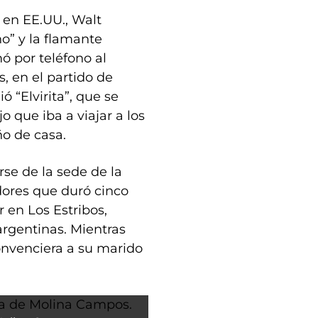
 en EE.UU., Walt
o” y la flamante
ó por teléfono al
, en el partido de
 “Elvirita”, que se
 que iba a viajar a los
o de casa.
rse de la sede de la
ores que duró cinco
en Los Estribos,
argentinas. Mientras
convenciera a su marido