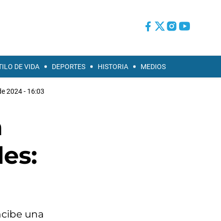
TILO DE VIDA
DEPORTES
HISTORIA
MEDIOS
de 2024 - 16:03
a
les:
ncibe una