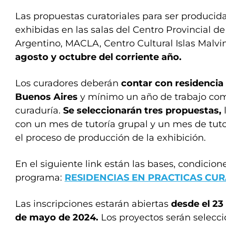
Las propuestas curatoriales para ser producid
exhibidas en las salas del Centro Provincial de
Argentino, MACLA, Centro Cultural Islas Malvi
agosto y octubre del corriente año.
Los curadores deberán
contar con residencia 
Buenos Aires
y mínimo un año de trabajo co
curaduría.
Se seleccionarán tres propuestas,
con un mes de tutoría grupal y un mes de tuto
el proceso de producción de la exhibición.
En el siguiente link están las bases, condicione
programa:
RESIDENCIAS EN PRACTICAS CU
Las inscripciones estarán abiertas
desde el 23 
de mayo de 2024.
Los proyectos serán selecc