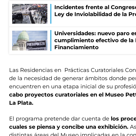
Incidentes frente al Congres
Ley de Inviolabilidad de la P
Universidades: nuevo paro e
cumplimiento efectivo de la
Financiamiento
Las Residencias en Prácticas Curatoriales C
de la necesidad de generar ámbitos donde pe
encuentren en una etapa inicial de su profesi
cabo proyectos curatoriales en el Museo Pett
La Plata.
El programa pretende dar cuenta de
los proce
cuales se piensa y concibe una exhibición.
As
distintas áreas del Museo implicadas en la co