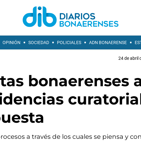
OPINIÓN
SOCIEDAD
POLICIALES
ADN BONAERENSE
ES
24 de abril 
stas bonaerenses 
idencias curatoria
puesta
ocesos a través de los cuales se piensa y co