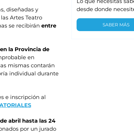
Lo que necesitas sab
desde donde necesit
as, diseñadas y
 las Artes Teatro
SABER MÁS
nas se recibirán
entre
en la Provincia de
mprobable en
las mismas contarán
ría individual durante
s e inscripción al
RATORIALES
de abril hasta las 24
ionados por un jurado