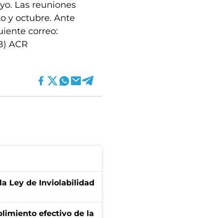
ayo. Las reuniones
to y octubre. Ante
uiente correo:
IB) ACR
la Ley de Inviolabilidad
limiento efectivo de la