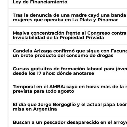
Ley de Financiamiento
Tras la denuncia de una madre cayó una banda 
mujeres que operaba en La Plata y Pinamar
Masiva concentración frente al Congreso contra
Inviolabilidad de la Propiedad Privada
Candela Arizaga confirmó que sigue con Facun
un brote producto del consumo de drogas
Cursos gratuitos de formación laboral para jóv
desde los 17 años: dónde anotarse
Temporal en el AMBA: cayó en horas más de la m
prevista para todo agosto
El día que Jorge Bergoglio y el actual papa Le
misa en Argentina
Buscan a un pescador desaparecido en el arroyo