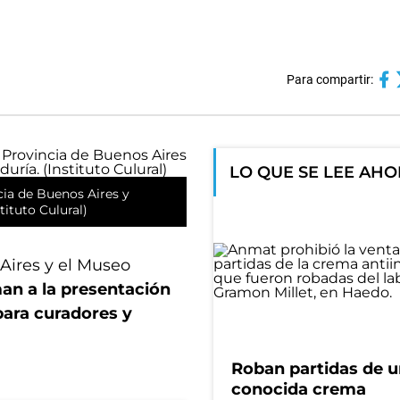
Para compartir:
LO QUE SE LEE AH
cia de Buenos Aires y
ituto Culural)
 Aires y el Museo
man a la presentación
ara curadores y
Roban partidas de 
conocida crema