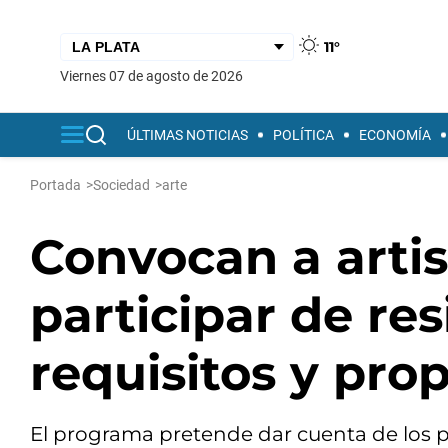
11°
viernes 07 de agosto de 2026
ÚLTIMAS NOTICIAS
POLÍTICA
ECONOMÍA
Portada
>
Sociedad
>
arte
Convocan a arti
participar de res
requisitos y pro
El programa pretende dar cuenta de los pr