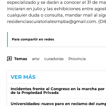
especializado y se darán a conocer el 31 de m
iniciaran en julio y las exhibiciones entre agos
cualquier duda o consulta, mandar mail al sig
residenciascuratorialesmpba@gmail.com
. (D
Para compartir en redes
Temas
arte
curadorías
Provincia
VER MÁS
Incidentes frente al Congreso en la marcha por 
de la Propiedad Privada
Universidades: nuevo paro en reclamo del cump