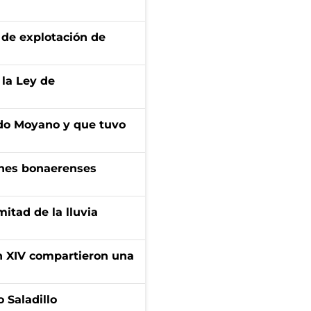
de explotación de
 la Ley de
do Moyano y que tuvo
enes bonaerenses
itad de la lluvia
ón XIV compartieron una
 Saladillo