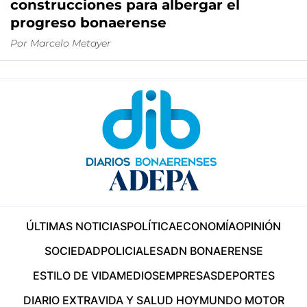
construcciones para albergar el
progreso bonaerense
Por
Marcelo Metayer
ÚLTIMAS NOTICIAS
POLÍTICA
ECONOMÍA
OPINIÓN
SOCIEDAD
POLICIALES
ADN BONAERENSE
ESTILO DE VIDA
MEDIOS
EMPRESAS
DEPORTES
DIARIO EXTRA
VIDA Y SALUD HOY
MUNDO MOTOR