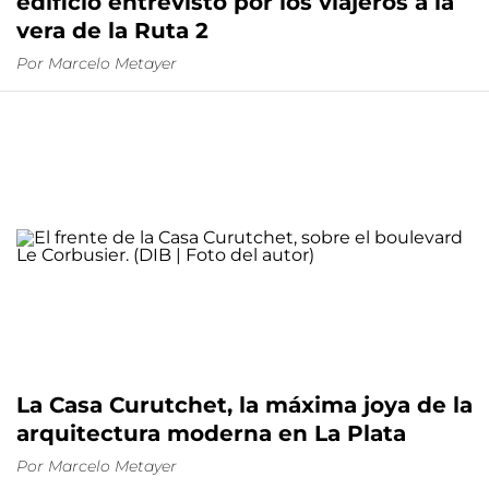
edificio entrevisto por los viajeros a la
vera de la Ruta 2
Por
Marcelo Metayer
La Casa Curutchet, la máxima joya de la
arquitectura moderna en La Plata
Por
Marcelo Metayer