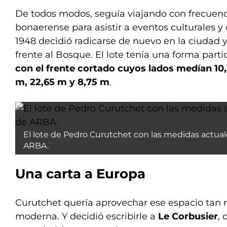
De todos modos, seguía viajando con frecuenci
bonaerense para asistir a eventos culturales y c
1948 decidió radicarse de nuevo en la ciudad 
frente al Bosque. El lote tenía una forma parti
con el frente cortado cuyos lados medían 10,
m, 22,65 m y 8,75 m
.
El lote de Pedro Curutchet con las medidas actua
ARBA.
Una carta a Europa
Curutchet quería aprovechar ese espacio tan 
moderna. Y decidió escribirle a
Le Corbusier
,