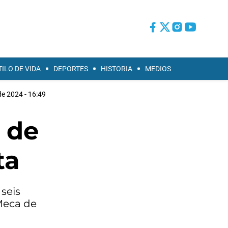
TILO DE VIDA
DEPORTES
HISTORIA
MEDIOS
de 2024 - 16:49
 de
ta
seis
 Meca de