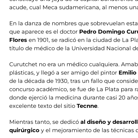
acude, cual Meca sudamericana, al menos una 
En la danza de nombres que sobrevuelan esta h
que aparece es el doctor
Pedro Domingo Cur
Flores
en 1901, se radicó en la ciudad de La Pl
título de médico de la Universidad Nacional de
Curutchet no era un médico cualquiera. Amaba
plásticas, y llegó a ser amigo del pintor
Emilio
de la década de 1930, tras un fallo que conside
concurso académico, se fue de La Plata para 
donde ejerció la medicina durante casi 20 año
excelente texto del sitio
Tecnne
.
Mientras tanto, se dedicó
al diseño y desarrol
quirúrgico
y el mejoramiento de las técnicas d