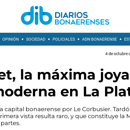
OPINIÓN
SOCIEDAD
POLICIALES
ADN BONAERENSE
ES
4 de octubre 
et, la máxima joya
moderna en La Pla
a capital bonaerense por Le Corbusier. Tardó 
rimera vista resulta raro, y que constituye la
 partes.