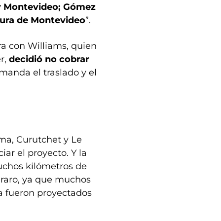
 y Montevideo; Gómez
tura de Montevideo
”.
ra con Williams, quien
r,
decidió no cobrar
manda el traslado y el
ama, Curutchet y Le
ciar el proyecto. Y la
uchos kilómetros de
 raro, ya que muchos
ta fueron proyectados