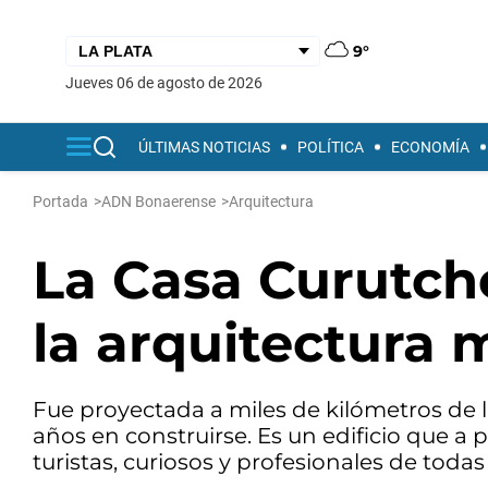
9°
jueves 06 de agosto de 2026
ÚLTIMAS NOTICIAS
POLÍTICA
ECONOMÍA
Portada
>
ADN Bonaerense
>
Arquitectura
La Casa Curutch
la arquitectura 
Fue proyectada a miles de kilómetros de l
años en construirse. Es un edificio que a p
turistas, curiosos y profesionales de todas