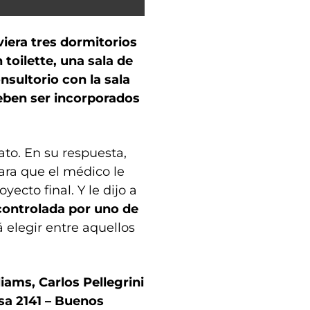
viera tres dormitorios
toilette, una sala de
sultorio con la sala
deben ser incorporados
to. En su respuesta,
ara que el médico le
yecto final. Y le dijo a
 controlada por uno de
 elegir entre aquellos
ams, Carlos Pellegrini
sa 2141 – Buenos