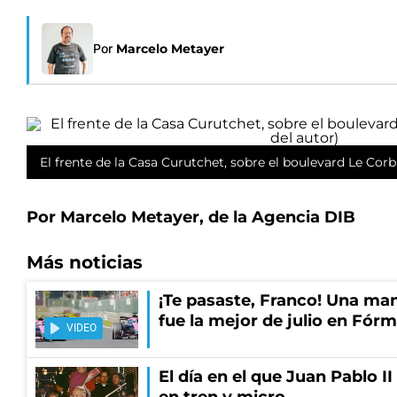
Por
Marcelo Metayer
El frente de la Casa Curutchet, sobre el boulevard Le Corbu
Por Marcelo Metayer, de la Agencia DIB
Más noticias
¡Te pasaste, Franco! Una ma
fue la mejor de julio en Fórm
VIDEO
El día en el que Juan Pablo I