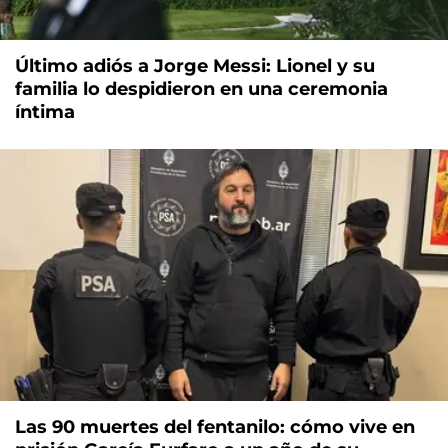
Último adiós a Jorge Messi: Lionel y su
familia lo despidieron en una ceremonia
íntima
Las 90 muertes del fentanilo: cómo vive en