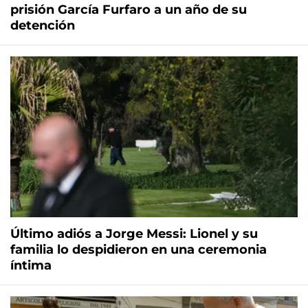
prisión García Furfaro a un año de su
detención
Último adiós a Jorge Messi: Lionel y su
familia lo despidieron en una ceremonia
íntima