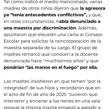
Tal como indicó el medio mencionado, varias
madres de otros niños dijeron que
la agresora
ya “tenía antecedentes conflictivos”,
y que,
en otras circunstancias, h
abía denunciado a
una maestra por discriminación
. Además,
apuntaron que elevarán una carta al Consejo
Escolar para solicitar la reincorporación de la
maestra separada de su cargo. El grupo de
madres remarcó que conocen a la docente
denunciada hace "muchísimos años" y que
pondrían "las manos en el fuego" por ella.
Las madres insistieron en que temen "por la
integridad" de sus hijos y recordaron que en
el acto de fin de año de 2025 "tuvieron que
intervenir y encerrar a los nenes en una sala
porque la misma mamá empezó a agredir a