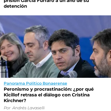
prisión García Furfaro a un año de su
detención
Panorama Político Bonaerense
Peronismo y procrastinación: ¿por qué
Kicillof retrasa el diálogo con Cristina
Kirchner?
Por
Andrés Lavaselli