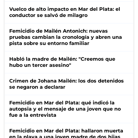
Vuelco de alto impacto en Mar del Plata: el
conductor se salvó de milagro
Femicidio de Mailén Antonich: nuevas
pruebas cambian la cronología y abren una
pista sobre su entorno familiar
Habló la madre de Mailén: "Creemos que
hubo un tercer asesino"
Crimen de Johana Mailén: los dos detenidos
se negaron a declarar
Femicidio en Mar del Plata: qué indicó la
autopsia y el mensaje de una joven que no
fue a la entrevista
Femicidio en Mar del Plata: hallaron muerta
en la playa a una joven madre de dos hijas