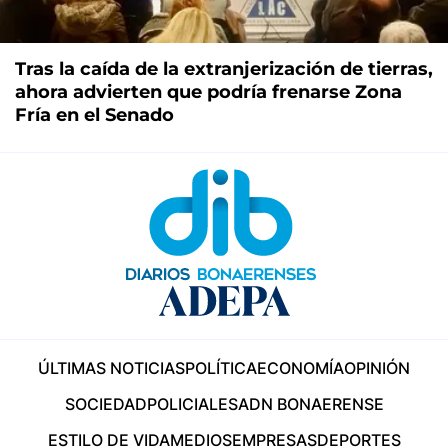
Tras la caída de la extranjerización de tierras,
ahora advierten que podría frenarse Zona
Fría en el Senado
ÚLTIMAS NOTICIAS
POLÍTICA
ECONOMÍA
OPINIÓN
SOCIEDAD
POLICIALES
ADN BONAERENSE
ESTILO DE VIDA
MEDIOS
EMPRESAS
DEPORTES