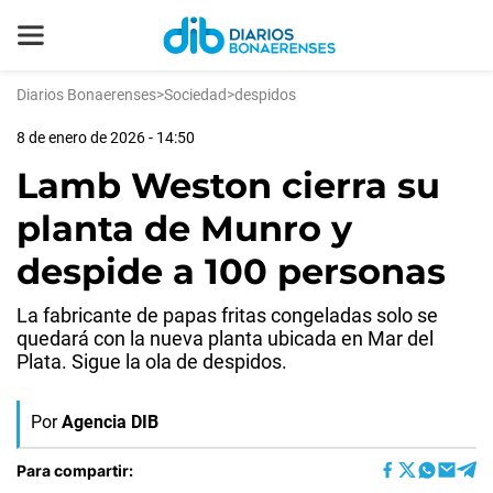
Diarios Bonaerenses
>
Sociedad
>
despidos
8 de enero de 2026 - 14:50
Lamb Weston cierra su
planta de Munro y
despide a 100 personas
La fabricante de papas fritas congeladas solo se
quedará con la nueva planta ubicada en Mar del
Plata. Sigue la ola de despidos.
Por
Agencia DIB
Para compartir: