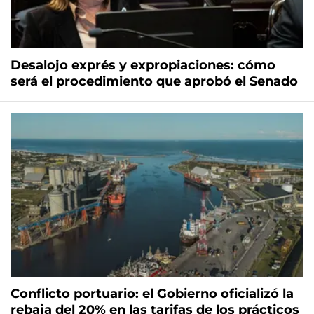
Desalojo exprés y expropiaciones: cómo
será el procedimiento que aprobó el Senado
Conflicto portuario: el Gobierno oficializó la
rebaja del 20% en las tarifas de los prácticos