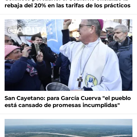
rebaja del 20% en las tarifas de los prácticos
San Cayetano: para García Cuerva "el pueblo
está cansado de promesas incumplidas"