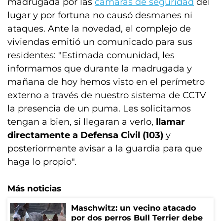
madrugada por las
cámaras de seguridad
del
lugar y por fortuna no causó desmanes ni
ataques. Ante la novedad, el complejo de
viviendas emitió un comunicado para sus
residentes: "Estimada comunidad, les
informamos que durante la madrugada y
mañana de hoy hemos visto en el perímetro
externo a través de nuestro sistema de CCTV
la presencia de un puma. Les solicitamos
tengan a bien, si llegaran a verlo,
llamar
directamente a Defensa Civil (103)
y
posteriormente avisar a la guardia para que
haga lo propio".
Más noticias
Maschwitz: un vecino atacado
por dos perros Bull Terrier debe