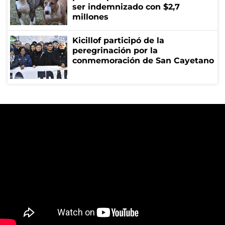
ser indemnizado con $2,7
millones
Kicillof participó de la
peregrinación por la
conmemoración de San Cayetano