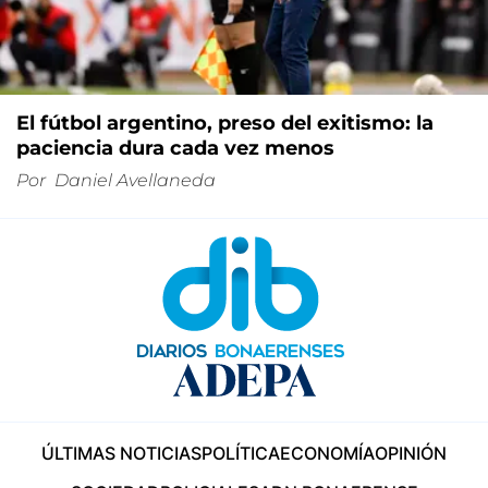
El fútbol argentino, preso del exitismo: la
paciencia dura cada vez menos
Por
Daniel Avellaneda
ÚLTIMAS NOTICIAS
POLÍTICA
ECONOMÍA
OPINIÓN