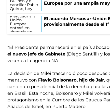
Europea por una amplia may
El acuerdo Mercosur-Unión E
provisionalmente desde el 1
"El Presidente permanecerá en el país abocado
el nuevo jefe de Gabinete
(Diego Santilli) y lo
vocero a la agencia NA.
La decisión de Milei trascendió poco después 
mantuvo con
Flavio Bolsonaro, hijo de Jair
, 
candidato presidencial de la derecha para las
en Brasil. Esta noche, Bolsonaro y Milei volver
protagonismo en la Cumbre de los Caucus Pa
Aliados de Israel, en Puerto Madero.