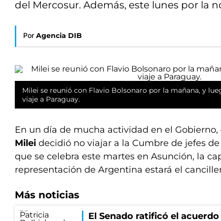
del Mercosur. Además, este lunes por la n
Por
Agencia DIB
Milei se reunió con Flavio Bolsonaro por la mañana, y lu
viaje a Paraguay.
En un día de mucha actividad en el Gobierno,
Milei
decidió no viajar a la Cumbre de jefes d
que se celebra este martes en Asunción, la ca
representación de Argentina estará el cancille
Más noticias
El Senado ratificó el acuerd