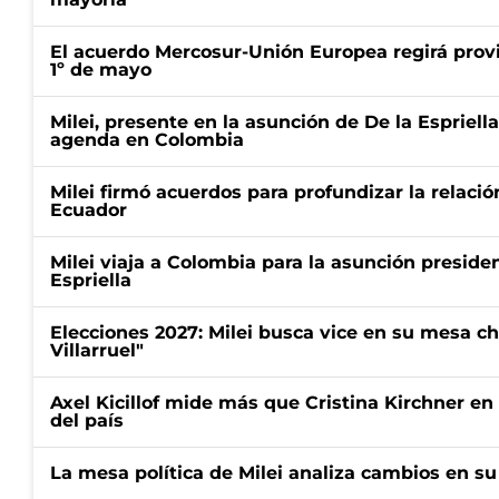
El acuerdo Mercosur-Unión Europea regirá prov
1º de mayo
Milei, presente en la asunción de De la Espriell
agenda en Colombia
Milei firmó acuerdos para profundizar la relaci
Ecuador
Milei viaja a Colombia para la asunción preside
Espriella
Elecciones 2027: Milei busca vice en su mesa ch
Villarruel"
Axel Kicillof mide más que Cristina Kirchner en
del país
La mesa política de Milei analiza cambios en su 