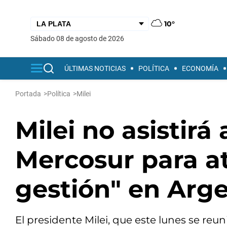
10°
sábado 08 de agosto de 2026
ÚLTIMAS NOTICIAS
POLÍTICA
ECONOMÍA
Portada
>
Política
>
Milei
Milei no asistirá
Mercosur para a
gestión" en Arg
El presidente Milei, que este lunes se reu