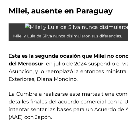
Milei, ausente en Paraguay
Milei y Lula da Silva nunca disimularon sus diferencias.
E
sta es la segunda ocasión que Milei no co
del Mercosur
; en julio de 2024 suspendió el v
Asunción, y lo reemplazó la entonces ministra
Exteriores, Diana Mondino.
La Cumbre a realizarse este martes tiene como 
detalles finales del acuerdo comercial con la
intentar sentar las bases para un Acuerdo de
(AAE) con Japón.