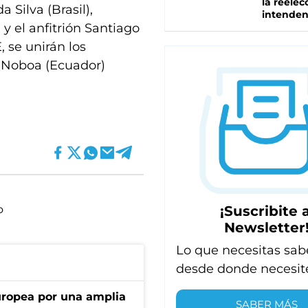
la reelec
 Silva (Brasil),
intenden
y el anfitrión Santiago
, se unirán los
l Noboa (Ecuador)
¡Suscribite a
o
Newsletter
Lo que necesitas sab
desde donde necesit
uropea por una amplia
SABER MÁS