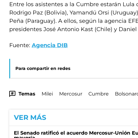
Entre los asistentes a la Cumbre estarán Lula da
Rodrigo Paz (Bolivia), Yamandú Orsi (Uruguay) 
Peña (Paraguay). A ellos, según la agencia EFE
presidentes José Antonio Kast (Chile) y Danie
Fuente:
Agencia DIB
Para compartir en redes
Temas
Milei
Mercosur
Cumbre
Bolsonar
VER MÁS
El Senado ratificó el acuerdo Mercosur-Unión E
mayoría