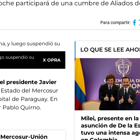
oche participará de una cumbre de Aliados de 
Para compartir:
LO QUE SE LEE AH
ego suspendió su
X OPRA
el presidente Javier
e Estado del Mercosur
pital de Paraguay. En
r Pablo Quirno.
Milei, presente en la
asunción de De la Es
tuvo una intensa a
o Mercosur-Unión