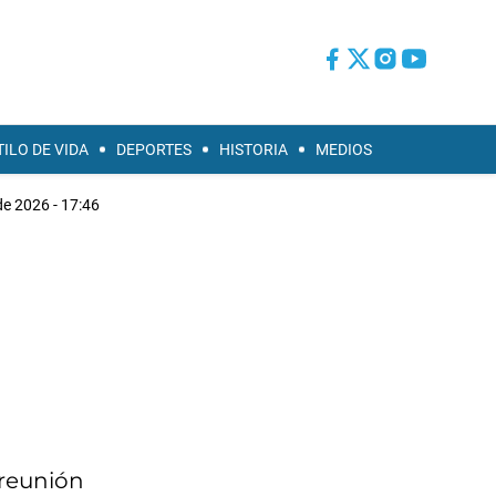
TILO DE VIDA
DEPORTES
HISTORIA
MEDIOS
de 2026 - 17:46
 reunión