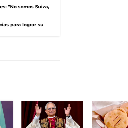
mes: "No somos Suiza,
cias para lograr su