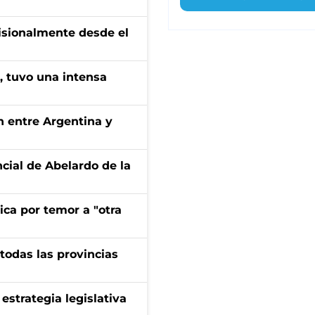
isionalmente desde el
a, tuvo una intensa
ón entre Argentina y
ncial de Abelardo de la
ica por temor a "otra
 todas las provincias
estrategia legislativa