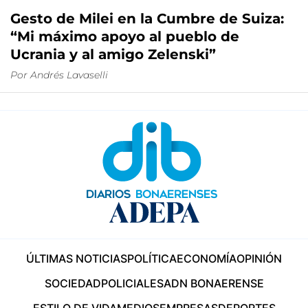
Gesto de Milei en la Cumbre de Suiza:
“Mi máximo apoyo al pueblo de
Ucrania y al amigo Zelenski”
Por
Andrés Lavaselli
ÚLTIMAS NOTICIAS
POLÍTICA
ECONOMÍA
OPINIÓN
SOCIEDAD
POLICIALES
ADN BONAERENSE
ESTILO DE VIDA
MEDIOS
EMPRESAS
DEPORTES