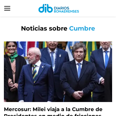
Noticias sobre
Cumbre
Mercosur: Milei viaja a la Cumbre de