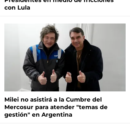
Presidentes en medio de fricciones
con Lula
Milei no asistirá a la Cumbre del
Mercosur para atender "temas de
gestión" en Argentina