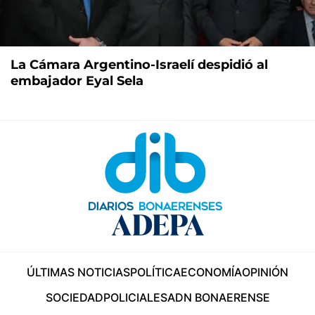
La Cámara Argentino-Israelí despidió al
embajador Eyal Sela
ÚLTIMAS NOTICIAS
POLÍTICA
ECONOMÍA
OPINIÓN
SOCIEDAD
POLICIALES
ADN BONAERENSE