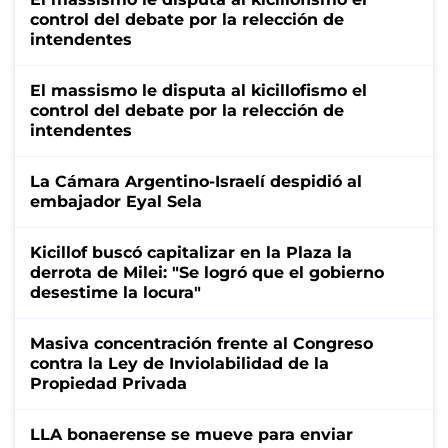
control del debate por la relección de
intendentes
El massismo le disputa al kicillofismo el
control del debate por la relección de
intendentes
La Cámara Argentino-Israelí despidió al
embajador Eyal Sela
Kicillof buscó capitalizar en la Plaza la
derrota de Milei: "Se logró que el gobierno
desestime la locura"
Masiva concentración frente al Congreso
contra la Ley de Inviolabilidad de la
Propiedad Privada
LLA bonaerense se mueve para enviar