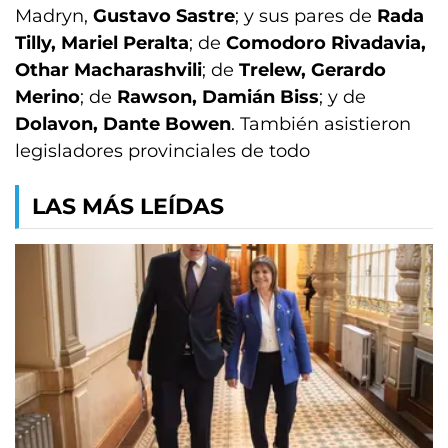
Madryn,
Gustavo Sastre
; y sus pares de
Rada
Tilly, Mariel Peralta
; de
Comodoro Rivadavia,
Othar Macharashvili
; de
Trelew, Gerardo
Merino
; de
Rawson, Damián Biss
; y de
Dolavon, Dante Bowen
. También asistieron
legisladores provinciales de todo
LAS MÁS LEÍDAS