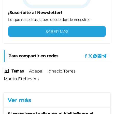
¡Suscribite al Newsletter!
Lo que necesitas saber, desde donde necesites
SABER MÁS
Para compartir en redes
Temas
Adepa
Ignacio Torres
Martín Etchevers
Ver más
El massismo le disputa al kicillofismo el