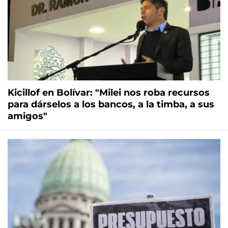
Kicillof en Bolívar: "Milei nos roba recursos
para dárselos a los bancos, a la timba, a sus
amigos"