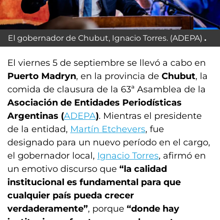
El gobernador de Chubut,
Ignacio Torres
. (ADEPA)
El viernes 5 de septiembre se llevó a cabo en
Puerto Madryn
, en la provincia de
Chubut
, la
comida de clausura de la 63ª Asamblea de la
Asociación de Entidades Periodísticas
Argentinas (
ADEPA
)
. Mientras el presidente
de la entidad,
Martín Etchevers
, fue
designado para un nuevo período en el cargo,
el gobernador local,
Ignacio Torres
, afirmó en
un emotivo discurso que
“la calidad
institucional es fundamental para que
cualquier país pueda crecer
verdaderamente”
, porque
“donde hay