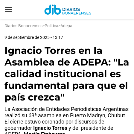
Diarios Bonaerenses
>
Política
>
Adepa
9 de septiembre de 2025 - 13:17
Ignacio Torres en la
Asamblea de ADEPA: "La
calidad institucional es
fundamental para que el
país crezca"
La Asociación de Entidades Periodísticas Argentinas
realizó su 63ª asamblea en Puerto Madryn, Chubut.
El cierre estuvo coronado por discursos del
gobernador
Ignacio Torres
y del presidente de