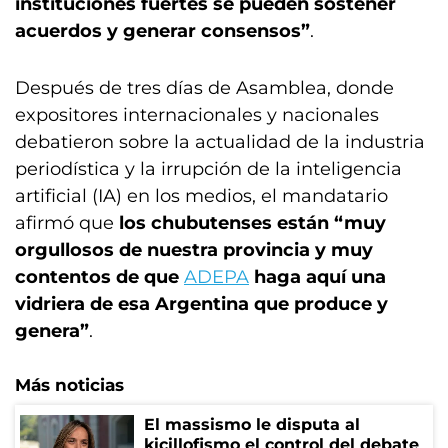
instituciones fuertes se pueden sostener
acuerdos y generar consensos”
.
Después de tres días de Asamblea, donde
expositores internacionales y nacionales
debatieron sobre la actualidad de la industria
periodística y la irrupción de la inteligencia
artificial (IA) en los medios, el mandatario
afirmó que
los chubutenses están “muy
orgullosos de nuestra provincia y muy
contentos de que
ADEPA
haga aquí una
vidriera de esa Argentina que produce y
genera”
.
Más noticias
El massismo le disputa al
kicillofismo el control del debate