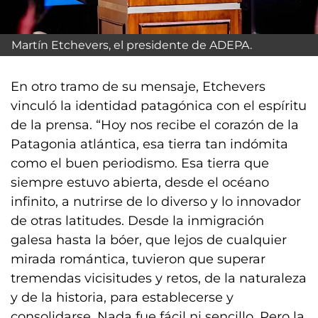
Martín Etchevers, el presidente de ADEPA.
En otro tramo de su mensaje, Etchevers
vinculó la identidad patagónica con el espíritu
de la prensa. “Hoy nos recibe el corazón de la
Patagonia atlántica, esa tierra tan indómita
como el buen periodismo. Esa tierra que
siempre estuvo abierta, desde el océano
infinito, a nutrirse de lo diverso y lo innovador
de otras latitudes. Desde la inmigración
galesa hasta la bóer, que lejos de cualquier
mirada romántica, tuvieron que superar
tremendas vicisitudes y retos, de la naturaleza
y de la historia, para establecerse y
consolidarse. Nada fue fácil ni sencillo. Pero la